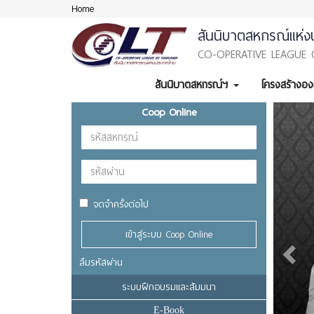
Home
สันนิบาตสหกรณ์แห่ง
CO-OPERATIVE LEAGUE 
สันนิบาตสหกรณ์ฯ
โครงสร้างอ
Previ
Coop Online
จดจำครั้งต่อไป
เข้าสู่ระบบ Coop Online
ลืมรหัสผ่าน
ระบบฝึกอบรมและสัมมนา
E-Book