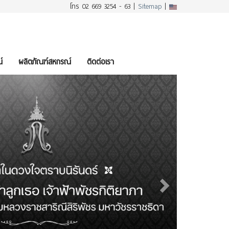
โทร 02 669 3254 - 63 |
Sitemap
|
์
ผลิตภัณฑ์สหกรณ์
ติดต่อเรา
Next