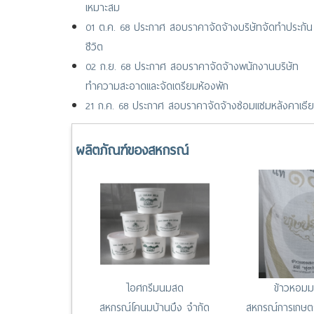
เหมาะสม
01 ต.ค. 68 ประกาศ สอบราคาจัดจ้างบริษัทจัดทำประกัน
ชีวิต
02 ก.ย. 68 ประกาศ สอบราคาจัดจ้างพนักงานบริษัท
ทำความสะอาดและจัดเตรียมห้องพัก
21 ก.ค. 68 ประกาศ สอบราคาจัดจ้างซ่อมแซมหลังคาเธีย
เตอร์และดาดฟ้า ชั้น 2 ศูนย์การประชุมรัชนีแจ่มจรัส
28 เม.ย. 68 ประกาศ สอบราคาก่อสร้างโรงจอดรถ (บริเ
ผลิตภัณฑ์ของสหกรณ์
ลานหน้าพระอนุสาวรีย์พระบิดาฯ และหน้าศูนย์แสดงสินค้า
สหกรณ์ไทย)
25 เม.ย. 68 ประกาศ ยกเลิกประกาศสอบราคาก่อสร้างโรง
จอดรถ (บริเวณลานหน้าพระอนุสาวรีย์พระบิดา และหน้า
ศูนย์แสดงสินค้าฯ)
ไอศกรีมนมสด
ข้าวหอมมะ
สหกรณ์โคนมบ้านบึง จำกัด
สหกรณ์การเกษต