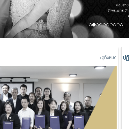
ปฏ
+ดูทั้งหมด