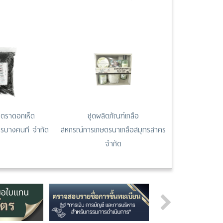
์ ตราดอกเห็ด
ชุดผลิตภัณฑ์เกลือ
รบางคนที จำกัด
สหกรณ์การเกษตรนาเกลือสมุทรสาคร
จำกัด