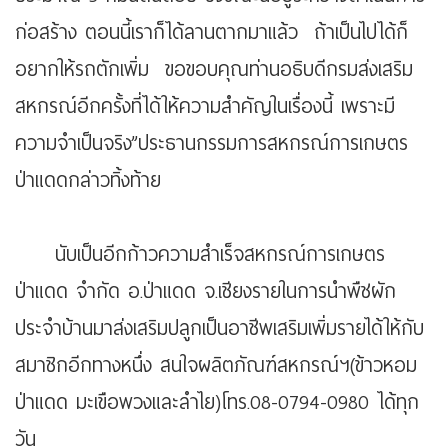
ก่อสร้าง ตอนนี้เราก็ได้ลานตากมาแล้ว ถ้าเป็นไปได้ก็
อยากให้รถตักเพิ่ม ขอขอบคุณท่านอธิบดีกรมส่งเสริม
สหกรณ์อีกครั้งที่ได้ให้ความสำคัญในเรื่องนี้ เพราะมี
ความจำเป็นจริง”ประธานกรรมการสหกรณ์การเกษตร
ป่าแดดกล่าวทิ้งท้าย
นับเป็นอีกก้าวความสำเร็จสหกรณ์การเกษตร
ป่าแดด จำกัด อ.ป่าแดด จ.เชียงรายในการนำพืชผัก
ประจำบ้านมาส่งเสริมปลูกเป็นอาชีพเสริมเพิ่มรายได้ให้กับ
สมาชิกอีกทางหนึ่ง สนใจผลิตภัณฑ์สหกรณ์ฯ(ข้าวหอม
ป่าแดด มะเขือพวงและลำไย)โทร.08-0794-0980 ได้ทุก
วัน