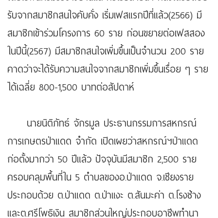
รับจากสมาชิกสนใจคับคั่ง เริ่มเฟสแรกปีที่แล้ว(2566) มี
สมาชิกเข้าร่วมโครงการ 60 ราย ก่อนขยายต่อเฟสสอง
ในปีนี้(2567) มีสมาชิกสนใจเพิ่มขึ้นเป็นจำนวน 200 ราย
คาดว่าจะได้รับความสนใจจากสมาชิกเพิ่มขึ้นเรื่อย ๆ ราย
ได้เฉลี่ย 800-1,500 บาทต่อสัปดาห์
นายนิติภัทธ์ จักรมูล ประธานกรรมการสหกรณ์
การเกษตรป่าแดด จำกัด เปิดเผยว่าสหกรณ์ฯป่าแดด
ก่อตั้งมากว่า 50 ปีแล้ว ปัจจุบันมีสมาชิก 2,500 ราย
ครอบคลุมพื้นที่ใน 5 ตำบลของอ.ป่าแดด จ.เชียงราย
ประกอบด้วย ต.ป่าแดด ต.ป่าแงะ ต.สันมะค่า ต.โรงช้าง
และต.ศรีโพธิเงิน สมาชิกส่วนใหญ่ประกอบอาชีพทำนา