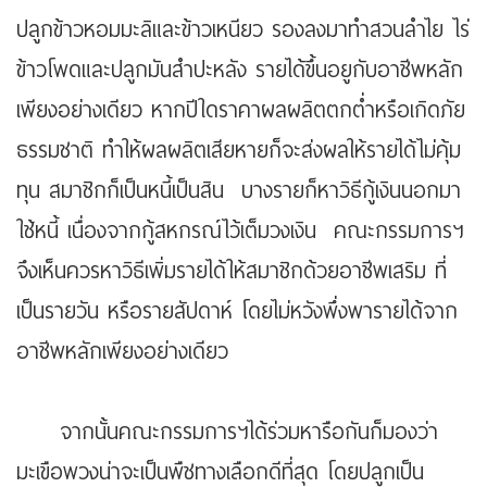
ปลูกข้าวหอมมะลิและข้าวเหนียว รองลงมาทำสวนลำไย ไร่
ข้าวโพดและปลูกมันสำปะหลัง รายได้ขึ้นอยูกับอาชีพหลัก
เพียงอย่างเดียว หากปีใดราคาผลผลิตตกต่ำหรือเกิดภัย
ธรรมชาติ ทำให้ผลผลิตเสียหายก็จะส่งผลให้รายได้ไม่คุ้ม
ทุน สมาชิกก็เป็นหนี้เป็นสิน บางรายก็หาวิธีกู้เงินนอกมา
ใช้หนี้ เนื่องจากกู้สหกรณ์ไว้เต็มวงเงิน คณะกรรมการฯ
จึงเห็นควรหาวิธีเพิ่มรายได้ให้สมาชิกด้วยอาชีพเสริม ที่
เป็นรายวัน หรือรายสัปดาห์ โดยไม่หวังพึ่งพารายได้จาก
อาชีพหลักเพียงอย่างเดียว
จากนั้นคณะกรรมการฯได้ร่วมหารือกันก็มองว่า
มะเขือพวงน่าจะเป็นพืชทางเลือกดีที่สุด โดยปลูกเป็น