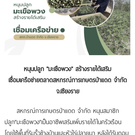
หนุนปลูก "มะเขือพวง" สร้างรายได้เสริม
เชื่อมเครือข่ายตลาดสหกรณ์การเกษตรป่าแดด จำกัด
จ.เชียงราย
สหกรณ์การเกษตรป่าแดด จำกัด หนุนสมาชิก
ปลูก”มะเขือพวง”เป็นอาชีพเสริมเพิ่มรายได้ในครัวเรือน
โดยใช้พื้นที่ริมรั้วข้างบ้านและหัวไร่ปลายนา หลังได้รับตอบ