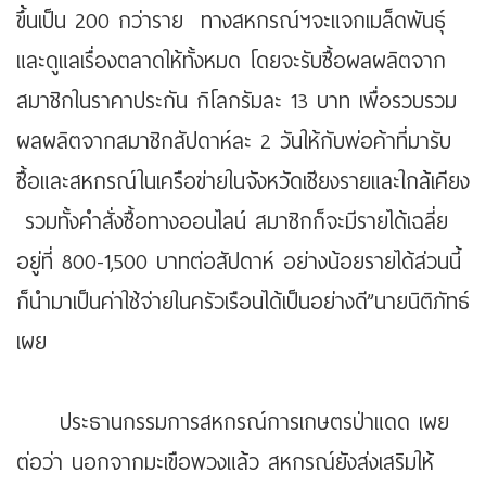
ขึ้นเป็น 200 กว่าราย ทางสหกรณ์ฯจะแจกเมล็ดพันธุ์
และดูแลเรื่องตลาดให้ทั้งหมด โดยจะรับซื้อผลผลิตจาก
สมาชิกในราคาประกัน กิโลกรัมละ 13 บาท เพื่อรวบรวม
ผลผลิตจากสมาชิกสัปดาห์ละ 2 วันให้กับพ่อค้าที่มารับ
ซื้อและสหกรณ์ในเครือข่ายในจังหวัดเชียงรายและใกล้เคียง
รวมทั้งคำสั่งซื้อทางออนไลน์ สมาชิกก็จะมีรายได้เฉลี่ย
อยู่ที่ 800-1,500 บาทต่อสัปดาห์ อย่างน้อยรายได้ส่วนนี้
ก็นำมาเป็นค่าใช้จ่ายในครัวเรือนได้เป็นอย่างดี”นายนิติภัทธ์
เผย
ประธานกรรมการสหกรณ์การเกษตรป่าแดด เผย
ต่อว่า นอกจากมะเขือพวงแล้ว สหกรณ์ยังส่งเสริมให้