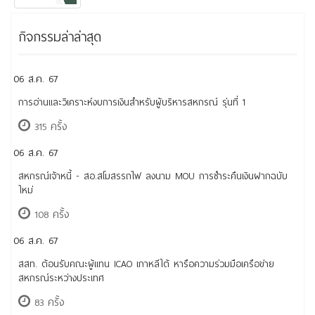
กิจกรรมล่าล่าสุด
06 ส.ค. 67
การอ่านและวิเคราะห์งบการเงินสำหรับผู้บริหารสหกรณ์ รุ่นที่ 1
315 ครั้ง
06 ส.ค. 67
สหกรณ์เจ้าหนี้ - สอ.สโมสรรถไฟ ลงนาม MOU การชำระคืนเงินฝากฉบับ
ใหม่
108 ครั้ง
06 ส.ค. 67
สสท. ต้อนรับคณะผู้แทน ICAO เกาหลีใต้ หารือความร่วมมือเครือข่าย
สหกรณ์ระหว่างประเทศ
83 ครั้ง