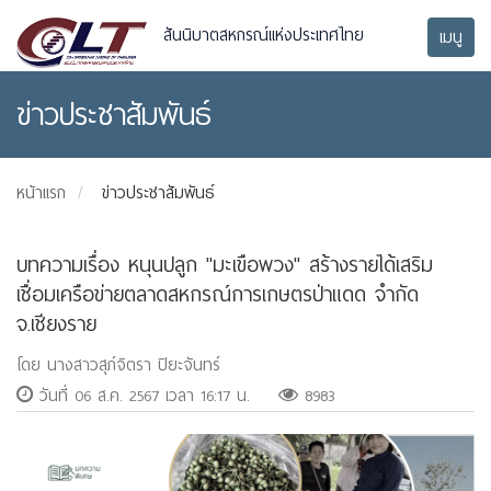
สันนิบาตสหกรณ์แห่งประเทศไทย
เมนู
ข่าวประชาสัมพันธ์
หน้าแรก
ข่าวประชาสัมพันธ์
บทความเรื่อง หนุนปลูก "มะเขือพวง" สร้างรายได้เสริม
เชื่อมเครือข่ายตลาดสหกรณ์การเกษตรป่าแดด จำกัด
จ.เชียงราย
โดย นางสาวสุภ์จิตรา ปิยะจันทร์
วันที่ 06 ส.ค. 2567 เวลา 16:17 น.
8983