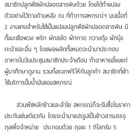
สมาชิกปลูกพืชผักปลอดสารพิษด้วย โดยได้ทำแปลง
ตัวอย่างไว้ทางด้านหลัง ณ ที่ทำการสหกรณ์ฯ บนเนื้อที่
2 งานเศษสำหรับใช้เป็นแปลงปลูกพืชผักปลอดสารพิษ มี
ทั้งมะเขือพวง พริก ผักสลัด ผักกาด กวางตุ้ง ผักบุ้ง
คะน้าและอื่น ๆ โดยผลผลิตทั้งหมดจะนำมาประกอบ
อาหารในวันประชุมสมาชิกประจำเดือน ทำอาหารเลี้ยงแก่
ผู้มาศึกษาดูงาน รวมทั้งแจกฟรีให้กับลูกค้า สมาชิกที่เข้า
ใช้บริการปั้มน้ำมันของสหกรณ์
ส่วนพืชหลักข้าวและลำไย สหกรณ์ก็จะรับซื้อในราคา
ประกันเช่นเดียวกัน โดยจะนำมาแปรรูปเป็นข้าวสารบรรจุ
ถุงเพื่อจำหน่าย ประกอบด้วย ถุงละ 1 กิโลกรัม 5