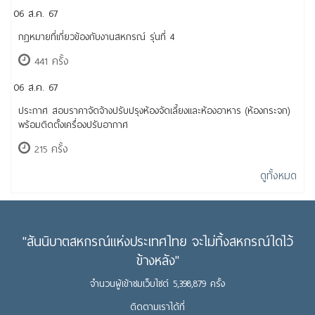
06 ส.ค. 67
กฎหมายที่เกี่ยวข้องกับงานสหกรณ์ รุ่นที่ 4
441 ครั้ง
06 ส.ค. 67
ประกาศ สอบราคาจัดจ้างปรับปรุงห้องจัดเลี้ยงและห้องอาหาร (ห้องกระจก)
พร้อมติดตั้งเครื่องปรับอากาศ
215 ครั้ง
ดูทั้งหมด
"สันนิบาตสหกรณ์แห่งประเทศไทย จะไม่ทิ้งสหกรณ์ใดไว้
ข้างหลัง"
จำนวนผู้เข้าชมเว็บไซต์ 5,398,879 ครั้ง
ติดตามเราได้ที่