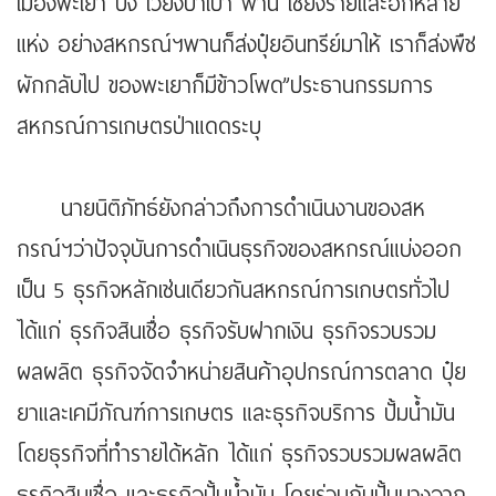
เมืองพะเยา ปง เวียงป่าเป้า พาน เชียงรายและอีกหลาย
แห่ง อย่างสหกรณ์ฯพานก็ส่งปุ๋ยอินทรีย์มาให้ เราก็ส่งพืช
ผักกลับไป ของพะเยาก็มีข้าวโพด”ประธานกรรมการ
สหกรณ์การเกษตรป่าแดดระบุ
นายนิติภัทธ์ยังกล่าวถึงการดำเนินงานของสห
กรณ์ฯว่าปัจจุบันการดำเนินธุรกิจของสหกรณ์แบ่งออก
เป็น 5 ธุรกิจหลักเช่นเดียวกันสหกรณ์การเกษตรทั่วไป
ได้แก่ ธุรกิจสินเชื่อ ธุรกิจรับฝากเงิน ธุรกิจรวบรวม
ผลผลิต ธุรกิจจัดจำหน่ายสินค้าอุปกรณ์การตลาด ปุ๋ย
ยาและเคมีภัณฑ์การเกษตร และธุรกิจบริการ ปั้มน้ำมัน
โดยธุรกิจที่ทำรายได้หลัก ได้แก่ ธุรกิจรวบรวมผลผลิต
ธุรกิจสินเชื่อ และธุรกิจปั้มน้ำมัน โดยร่วมกับปั้มบางจาก