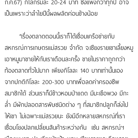
ก.ค.67) กิโลกรัมละ 20-24 บาท ซึ่งแพงกว่าทุกปี อาจ
เป็นเพราะว่าลำไยปีนี้ผลผลิตค่อนข้างน้อย
“เรื่องตลาดตอนนี้เราก็ได้เชื่อมเครือข่ายกับ
สหกรณ์การเกษตรแม่สรวย จำกัด จ.เชียงรายเขาเลี้ยงหมู
เอาหมูมาขายให้กับเราเดือนละครั้ง ขายในราคาถูกกว่า
ท้องตลาดทั่วไปมาก เพียงกิโลละ 140 บาทเท่านั้นเอง
จากปกติกิโลละ 200-300 บาทเพื่อลดค่าครองชีพ
สมาชิกได้ ส่วนเราก็มีข้าวหอมป่าแดด มีมะเขือพวง มีกะ
ล่ำ มีผักปลอดสารพิษชนิดต่าง ๆ ที่สมาชิกปลูกก็ส่งไป
ให้เขา ไม่เฉพาะแม่สรวยนะ ยังมีอีกหลายสหกรณ์ที่เรา
เชื่อมโยงปลกเปลี่ยนสินค้าระหว่างกัน เช่น สหกรณ์ฯ