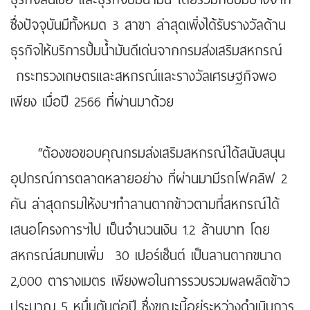
ซึ่งปัจจุบันมีทั้งหมด 3 สาขา ล่าสุดเพิ่งได้รับรางวัลด้าน
ธุรกิจให้บริการปั้มน้ำมันดีเด่นจากกรมส่งเสริมสหกรณ์
กระทรวงเกษตรและสหกรณ์และรางวัลเศรษฐกิจพอ
เพียง เมื่อปี 2566 ที่ผ่านมาด้วย
“ต้องขอขอบคุณกรมส่งเสริมสหกรณ์ได้สนับสนุน
อุปกรณ์การตลาดหลายอย่าง ที่ผ่านมามีรถโฟคลิฟ 2
คัน ล่าสุดกรมให้งบฯทำลานตากข้าวตามที่สหกรณ์ได้
เสนอโครงการฯไป เป็นจำนวนเงิน 1.2 ล้านบาท โดย
สหกรณ์สมทบเพิ่ม 30 เปอร์เซ็นต์ เป็นลานตากขนาด
2,000 ตารางเมตร เพียงพอในการรวบรวมผลผลิตข้าว
ประมาณ 5 หมื่นตันต่อปี ซึ่งขณะนี้อยู่ระหว่างดำเนินการ