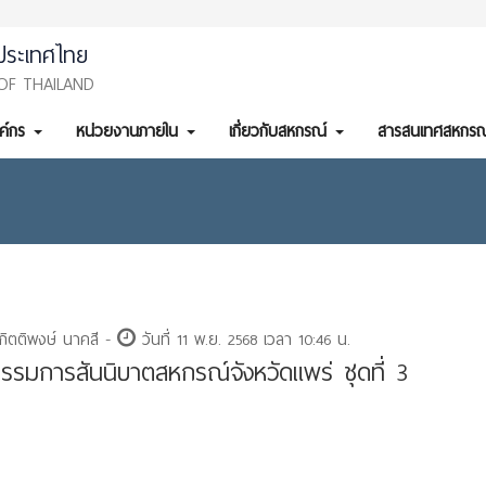
ประเทศไทย
OF THAILAND
งค์กร
หน่วยงานภายใน
เกี่ยวกับสหกรณ์
สารสนเทศสหกรณ
กิตติพงษ์ นาคสี -
วันที่ 11 พ.ย. 2568 เวลา 10:46 น.
รมการสันนิบาตสหกรณ์จังหวัดแพร่ ชุดที่ 3