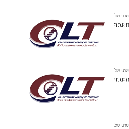
โดย นาย
คณะกร
โดย นาย
คณะกร
โดย นาย