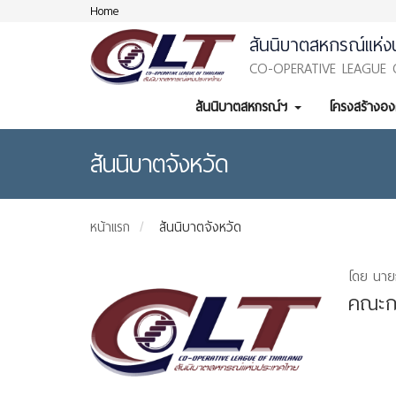
Home
สันนิบาตสหกรณ์แห่ง
CO-OPERATIVE LEAGUE 
สันนิบาตสหกรณ์ฯ
โครงสร้างอ
สันนิบาตจังหวัด
หน้าแรก
สันนิบาตจังหวัด
โดย นาย
คณะกร