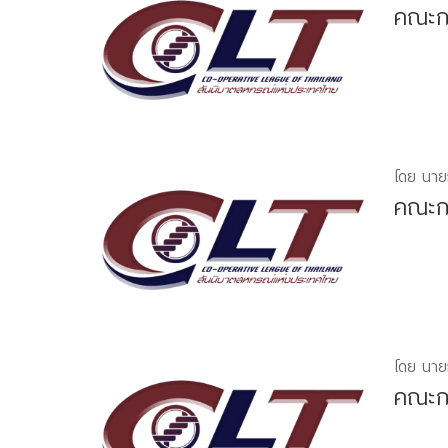
คณะกร
โดย นาย
คณะกร
โดย นาย
คณะกร