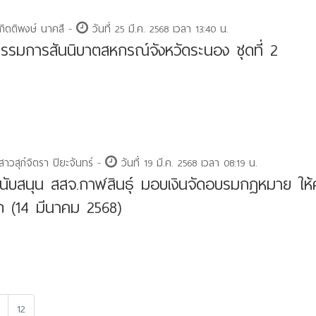
กิตติพงษ์ นาคสี -
วันที่ 25 มี.ค. 2568 เวลา 13:40 น.
รมการสันนิบาตสหกรณ์จังหวัดระนอง ชุดที่ 2
าวสุภ์จิตรา ปิยะจันทร์ -
วันที่ 19 มี.ค. 2568 เวลา 08:19 น.
นับสนุน สสจ.กาฬสินธุ์ มอบเงินจัดอบรมกฎหมาย ให้ค
ก (14 มีนาคม 2568)
12