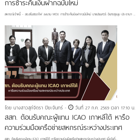
การชำระคืนเงินฝากฉบับใหม่
สหกรณ์เจ้าหนี้ - สอ.สโมสรรถไฟ ลงนาม MOU การชำระคืนเงินฝากฉบับใหม่ นายปรเมศวร์ อินทรชุมนุม ประธานฯ ...
โดย นางสาวสุภ์จิตรา ปิยะจันทร์ -
วันที่ 27 ก.ค. 2569 เวลา 17:10 น.
สสท. ต้อนรับคณะผู้แทน ICAO เกาหลีใต้ หารือ
ความร่วมมือเครือข่ายสหกรณ์ระหว่างประเทศ
สสท. ต้อนรับคณะผู้แทน ICAO เกาหลีใต้ หารือความร่วมมือเครือข่ายสหกรณ์ระหว่างประเทศ เมื่อวันที่...