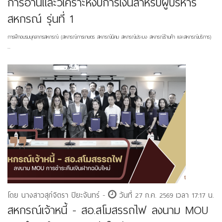
การอ่านและวิเคราะห์งบการเงินสำหรับผู้บริหาร
สหกรณ์ รุ่นที่ 1
การฝึกอบรมบุคลากรสหกรณ์ (สหกรณ์การเกษตร สหกรณ์นิคม สหกรณ์ประมง สหกรณ์ร้านค้า และสหกรณ์บริการ)
...
โดย นางสาวสุภ์จิตรา ปิยะจันทร์ -
วันที่ 27 ก.ค. 2569 เวลา 17:17 น.
สหกรณ์เจ้าหนี้ - สอ.สโมสรรถไฟ ลงนาม MOU