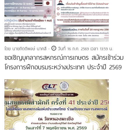
โดย นายกิตติพงษ์ นาคสี -
วันที่ 16 ก.ค. 2569 เวลา 13:59 น.
ขอเชิญบุคลากรสหกรณ์การเกษตร สมัครเข้าร่วม
โครงการฝึกอบรมระหว่างประเทศ ประจำปี 2569