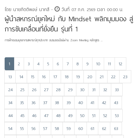
โดย นายกิตติพงษ์ นาคสี -
วันที่ 07 ก.ค. 2569 เวลา 00:00 น.
ผู้นำสหกรณ์ยุคใหม่ กับ Mindset พลิกมุมมอง สู่
การขับเคลื่อนที่ยั่งยืน รุ่นที่ 1
การฝึกอบรมบุคลากรสหกรณ์ทุกประเภท อบรมออนไลน์ผ่าน Zoom Meeting หลักสูตร ...
1
2
3
4
5
6
7
8
9
10
11
12
13
14
15
16
17
18
19
20
21
22
23
24
25
26
27
28
29
30
31
32
33
34
35
36
37
38
39
40
41
42
43
44
45
46
47
48
49
50
51
52
53
54
55
56
57
58
59
60
61
62
63