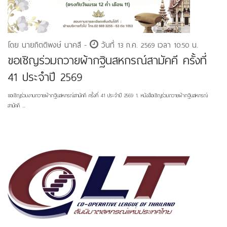
โดย นายกิตติพงษ์ นาคสี -
วันที่ 13 ก.ค. 2569 เวลา 10:50 น.
ขอเชิญร่วมถวายผ้ากฐินสหกรณ์สามัคคี ครั้งที่
41 ประจำปี 2569
ขอเชิญร่วมงานถวายผ้ากฐินสหกรณ์สามัคคี ครั้งที่ 41 ประจำปี 2569 1. หนังสือเชิญร่วมถวายผ้ากฐินสหกรณ์
สามัคคี ...