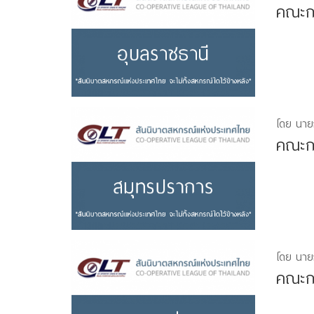
คณะกร
โดย นาย
คณะกร
โดย นาย
คณะกร