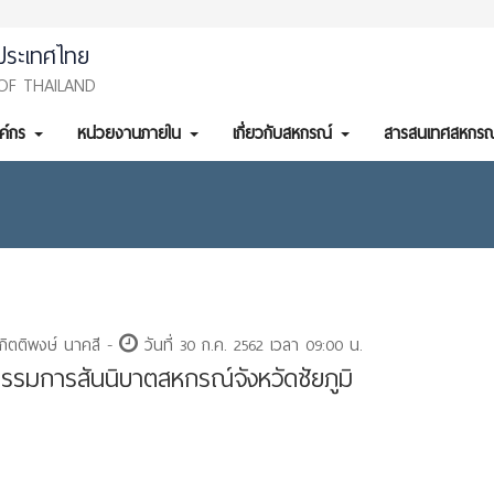
ประเทศไทย
OF THAILAND
งค์กร
หน่วยงานภายใน
เกี่ยวกับสหกรณ์
สารสนเทศสหกรณ
กิตติพงษ์ นาคสี -
วันที่ 30 ก.ค. 2562 เวลา 09:00 น.
รมการสันนิบาตสหกรณ์จังหวัดชัยภูมิ