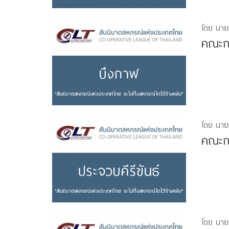
โดย นาย
คณะกร
โดย นาย
คณะกร
โดย นาย