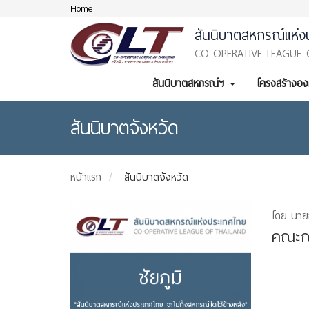
Home
สันนิบาตสหกรณ์แห่ง
CO-OPERATIVE LEAGUE 
สันนิบาตสหกรณ์ฯ
โครงสร้างอ
สันนิบาตจังหวัด
หน้าแรก
สันนิบาตจังหวัด
โดย นาย
คณะกร