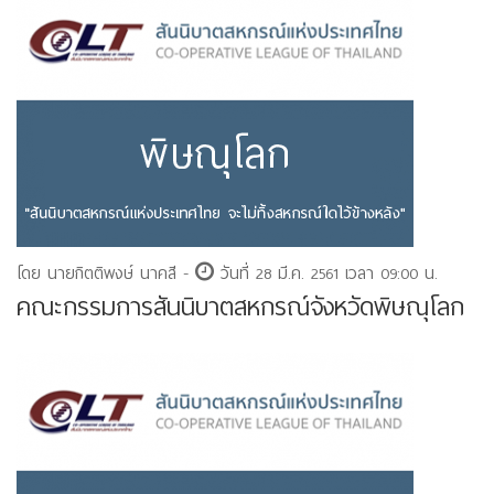
โดย นายกิตติพงษ์ นาคสี -
วันที่ 28 มี.ค. 2561 เวลา 09:00 น.
คณะกรรมการสันนิบาตสหกรณ์จังหวัดพิษณุโลก