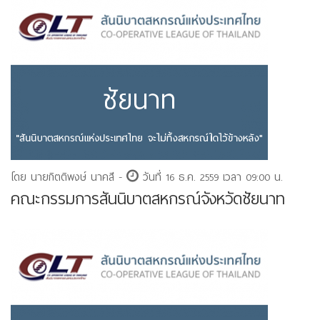
โดย นายกิตติพงษ์ นาคสี -
วันที่ 16 ธ.ค. 2559 เวลา 09:00 น.
คณะกรรมการสันนิบาตสหกรณ์จังหวัดชัยนาท