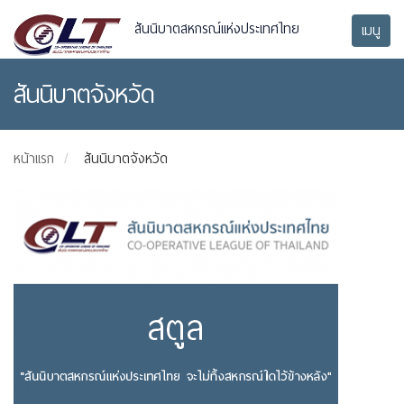
สันนิบาตสหกรณ์แห่งประเทศไทย
เมนู
สันนิบาตจังหวัด
หน้าแรก
สันนิบาตจังหวัด