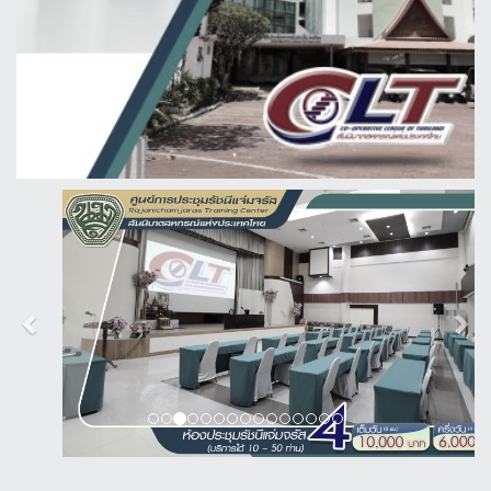
Previous
Next