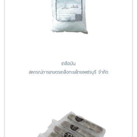
เกลือป่น
สหกรณ์การเกษตรเกลือทะเลไทยเพชรบุรี จำกัด