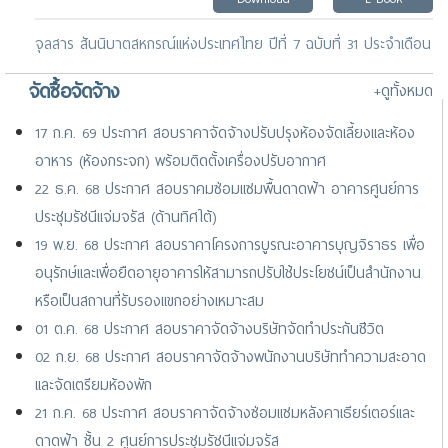
จุลสาร สันนิบาตสหกรณ์แห่งประเทศไทย ปีที่ 7 ฉบับที่ 31 ประจำเดือน
ธันวาคม 2568
จัดซื้อจัดจ้าง
+ดูทั้งหมด
Download
E-Book
17 ก.ค. 69 ประกาศ สอบราคาจัดจ้างปรับปรุงห้องจัดเลี้ยงและห้อง
จดหมายข่าว ประจำเดือนพฤศจิกายน 2568
อาหาร (ห้องกระจก) พร้อมติดตั้งเครื่องปรับอากาศ
Download
E-Book
22 ธ.ค. 68 ประกาศ สอบราคมซ่อมแซมพื้นดาดฟ้า อาคารศูนย์การ
ประชุมรัชนีแจ่มจรัส (ด้านทิศใต้)
19 พ.ย. 68 ประกาศ สอบราคาโครงการบูรณะอาคารบุญจิราธร เพื่อ
อนุรักษ์และเพื่อยืดอายุอาคารให้สามารถปรับใช้ประโยชน์เป็นสำนักงาน
หรือเป็นสถานที่รับรองแขกอย่างเหมาะสม
01 ต.ค. 68 ประกาศ สอบราคาจัดจ้างบริษัทจัดทำประกันชีวิต
02 ก.ย. 68 ประกาศ สอบราคาจัดจ้างพนักงานบริษัททำความสะอาด
และจัดเตรียมห้องพัก
21 ก.ค. 68 ประกาศ สอบราคาจัดจ้างซ่อมแซมหลังคาเธียร์เตอร์และ
ดาดฟ้า ชั้น 2 ศูนย์การประชุมรัชนีแจ่มจรัส