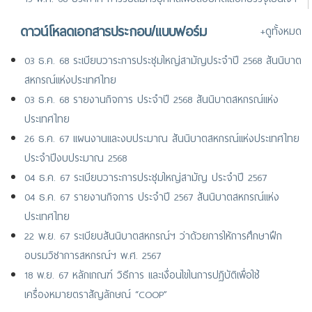
หน้าที่สันนิบาตสหกรณ์แห่งประเทศไทย (ตำแหน่งเจ้าหน้าที่การเงิน)
ดาวน์โหลดเอกสารประกอบ/แบบฟอร์ม
+ดูทั้งหมด
24 มิ.ย. 67 ประกาศ รายชื่อผู้ผ่านการสอบคัดเลือกบรรจุเป็นเจ้าหน้าที่
และพนักงานสันนิบาตสหกรณ์แห่งประเทศไทย
03 ธ.ค. 68 ระเบียบวาระการประชุมใหญ่สามัญประจำปี 2568 สันนิบาต
สหกรณ์แห่งประเทศไทย
03 ธ.ค. 68 รายงานกิจการ ประจำปี 2568 สันนิบาตสหกรณ์แห่ง
ประเทศไทย
26 ธ.ค. 67 แผนงานและงบประมาณ สันนิบาตสหกรณ์แห่งประเทศไทย
ประจำปีงบประมาณ 2568
04 ธ.ค. 67 ระเบียบวาระการประชุมใหญ่สามัญ ประจำปี 2567
04 ธ.ค. 67 รายงานกิจการ ประจำปี 2567 สันนิบาตสหกรณ์แห่ง
ประเทศไทย
22 พ.ย. 67 ระเบียบสันนิบาตสหกรณ์ฯ ว่าด้วยการให้การศึกษาฝึก
อบรมวิชาการสหกรณ์ฯ พ.ศ. 2567
18 พ.ย. 67 หลักเกณฑ์ วิธีการ และเงื่อนไขในการปฏิบัติเพื่อใช้
เครื่องหมายตราสัญลักษณ์ “COOP”