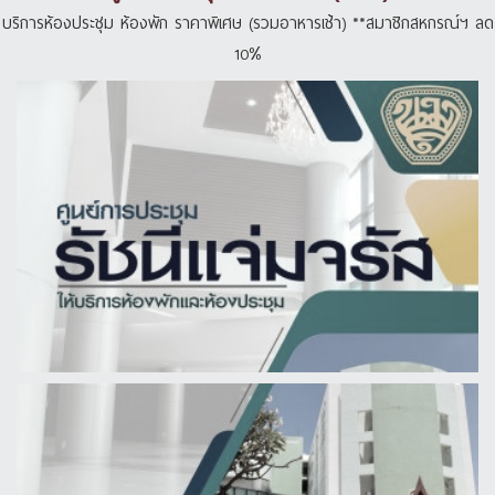
บริการห้องประชุม ห้องพัก ราคาพิเศษ (รวมอาหารเช้า) **สมาชิกสหกรณ์ฯ ลด
10%