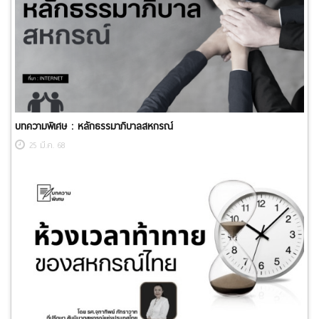
บทความพิเศษ : ​หลักธรรมาภิบาลสหกรณ์
25 มี.ค. 68