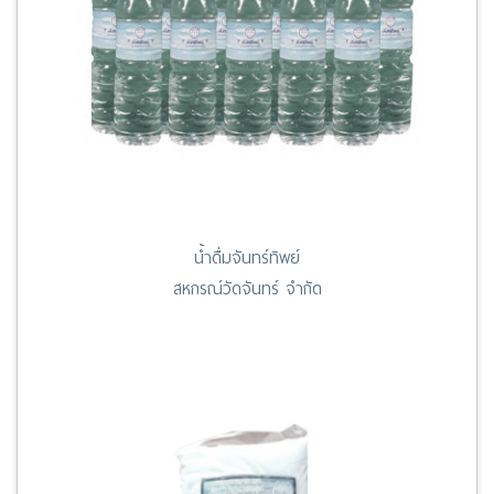
น้ำดื่มจันทร์ทิพย์
สหกรณ์วัดจันทร์ จำกัด