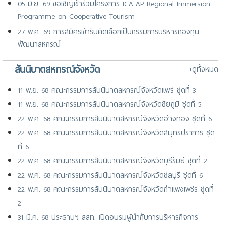
05 มิ.ย. 69 ขอเชิญเข้าร่วมโครงการ ICA-AP Regional Immersion
Programme on Cooperative Tourism
27 พ.ค. 69 การสมัครเข้ารับคัดเลือกเป็นกรรมการบริหารกองทุน
พัฒนาสหกรณ์
17 เม.ย. 69 ขอเชิญเข้าร่วมการสัมมนานานาชาติ เรื่อง “GP+
สันนิบาตสหกรณ์จังหวัด
+ดูทั้งหมด
Immunisation Symposium 2026 : The Power of Vaccination in
Primary Care” จัดโดย GP+ Co-operative ประเทศสิงค
11 พ.ย. 68 คณะกรรมการสันนิบาตสหกรณ์จังหวัดแพร่ ชุดที่ 3
25 มี.ค. 69 ขอเชิญเสนอชื่อเกษตรกรสตรีเข้าร่วมการประชุมระดับ
11 พ.ย. 68 คณะกรรมการสันนิบาตสหกรณ์จังหวัดชัยภูมิ ชุดที่ 5
ภูมิภาคเอเชีย-แปซิฟิก
22 พ.ค. 68 คณะกรรมการสันนิบาตสหกรณ์จังหวัดอ่างทอง ชุดที่ 6
22 พ.ค. 68 คณะกรรมการสันนิบาตสหกรณ์จังหวัดสมุทรปราการ ชุด
ที่ 6
22 พ.ค. 68 คณะกรรมการสันนิบาตสหกรณ์จังหวัดบุรีรัมย์ ชุดที่ 2
22 พ.ค. 68 คณะกรรมการสันนิบาตสหกรณ์จังหวัดชลบุรี ชุดที่ 6
22 พ.ค. 68 คณะกรรมการสันนิบาตสหกรณ์จังหวัดกำแพงเพชร ชุดที่
2
31 มี.ค. 68 ประธานฯ สสท. เปิดอบรมผู้นำกับการบริหารกิจการ