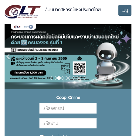
สันนิบาตสหกรณ์แห่งประเทศไทย
เมนู
Previous
Next
Coop Online