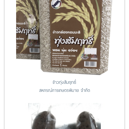
ข้าวทุ่งสัมฤทธิ์
สหกรณ์การเกษตรพิมาย จำกัด