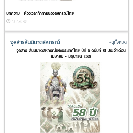
บทความ : ห้วงเวลาท้าทายของสหกรณ์ไทย
13 ก.พ. 68
จุลสารสันนิบาตสหกรณ์
+ดูทั้งหมด
จุลสาร สันนิบาตสหกรณ์แห่งประเทศไทย ปีที่ 8 ฉบับที่ 33 ประจำเดือน
เมษายน - มิถุนายน 2569