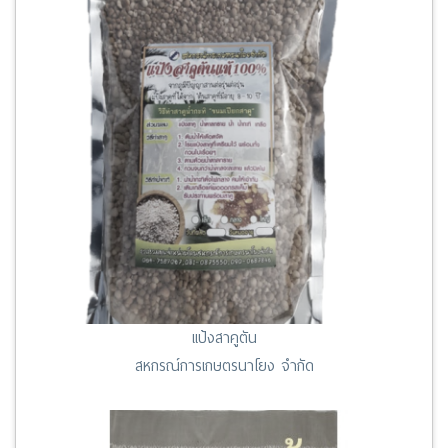
แป้งสาคูตัน
สหกรณ์การเกษตรนาโยง จำกัด