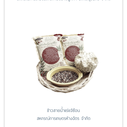
ข้าวสายน้ำแร่แจ้ซ้อน
สหกรณ์การเกษตรห้างฉัตร จำกัด