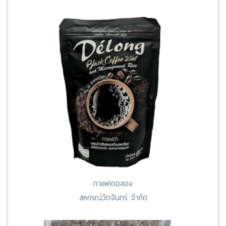
กาแฟเดอลอง
สหกรณ์วัดจันทร์ จำกัด