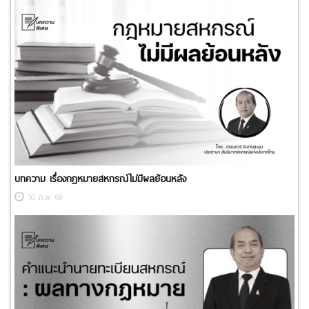
บทความ เรื่องกฎหมายสหกรณ์ไม่มีผลย้อนหลัง
10 ก.พ. 69