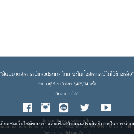
"สันนิบาตสหกรณ์แห่งประเทศไทย จะไม่ทิ้งสหกรณ์ใดไว้ข้างหลัง"
จำนวนผู้เข้าชมเว็บไซต์ 5,405,374 ครั้ง
ติดตามเราได้ที่
สันนิบาตสหกรณ์แห่งประเทศไทย
ยี่ยมชมเว็บไซต์ของเราและเพื่อสนับสนุนประสิทธิภาพในการนำเสนอข
ย แขวงถนนนครไชยศรี เขตดุสิต กรุงเทพฯ 10300 โทร. 02 669 3254 - 63 อีเมล์ : clt
Powered by Upbean Co.,Ltd.