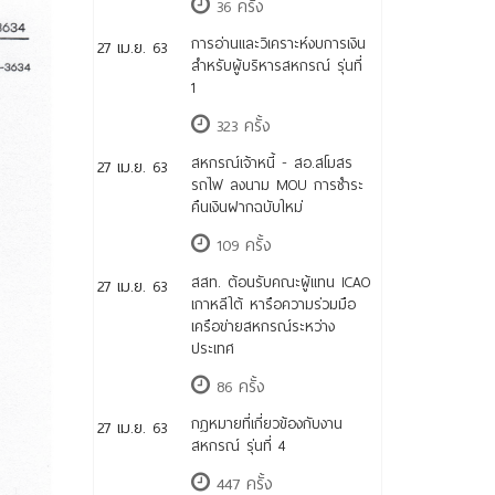
36 ครั้ง
การอ่านและวิเคราะห์งบการเงิน
27 เม.ย. 63
สำหรับผู้บริหารสหกรณ์ รุ่นที่
1
323 ครั้ง
สหกรณ์เจ้าหนี้ - สอ.สโมสร
27 เม.ย. 63
รถไฟ ลงนาม MOU การชำระ
คืนเงินฝากฉบับใหม่
109 ครั้ง
สสท. ต้อนรับคณะผู้แทน ICAO
27 เม.ย. 63
เกาหลีใต้ หารือความร่วมมือ
เครือข่ายสหกรณ์ระหว่าง
ประเทศ
86 ครั้ง
กฎหมายที่เกี่ยวข้องกับงาน
27 เม.ย. 63
สหกรณ์ รุ่นที่ 4
447 ครั้ง