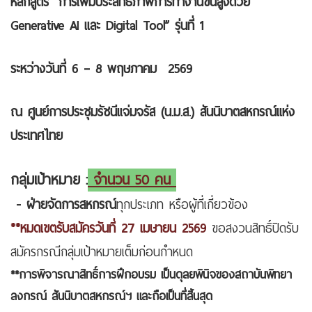
หลักสูตร “การเพิ่มประสิทธิภาพการทำงานขั้นสูงด้วย
Generative AI และ Digital Tool” รุ่นที่ 1
ระหว่างวันที่ 6 – 8 พฤษภาคม 2569
ณ ศูนย์การประชุมรัชนีแจ่มจรัส (น.ม.ส.) สันนิบาตสหกรณ์แห่ง
ประเทศไทย
กลุ่มเป้าหมาย :
จำนวน 50 คน
- ฝ่ายจัดการสหกรณ์
ทุกประเภท หรือผู้ที่เกี่ยวข้อง
**หมดเขตรับสมัครวันที่ 27 เมษายน 2569
ขอสงวนสิทธิ์ปิดรับ
สมัครกรณีกลุ่มเป้าหมายเต็มก่อนกำหนด
**การพิจารณาสิทธิ์การฝึกอบรม เป็นดุลยพินิจของสถาบันพิทยา
ลงกรณ์ สันนิบาตสหกรณ์ฯ และถือเป็นที่สิ้นสุด