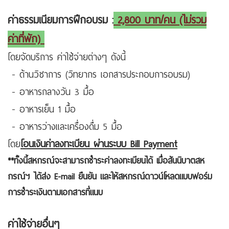
ค่าธรรมเนียมการฝึกอบรม :
2,800 บาท/คน (ไม่รวม
ค่าที่พัก)
โดยจัดบริการ ค่าใช้จ่ายต่างๆ ดังนี้
- ด้านวิชาการ (วิทยากร เอกสารประกอบการอบรม)
- อาหารกลางวัน 3 มื้อ
- อาหารเย็น 1 มื้อ
- อาหารว่างและเครื่องดื่ม 5 มื้อ
โดย
โอนเงินค่าลงทะเบียน ผ่านระบบ Bill Payment
**ทั้งนี้สหกรณ์จะสามารถชำระค่าลงทะเบียนได้ เมื่อสันนิบาตสห
กรณ์ฯ ได้ส่ง E-mail ยืนยัน และให้สหกรณ์ดาวน์โหลดแบบฟอร์ม
การชำระเงินตามเอกสารที่แนบ
ค่าใช้จ่ายอื่นๆ