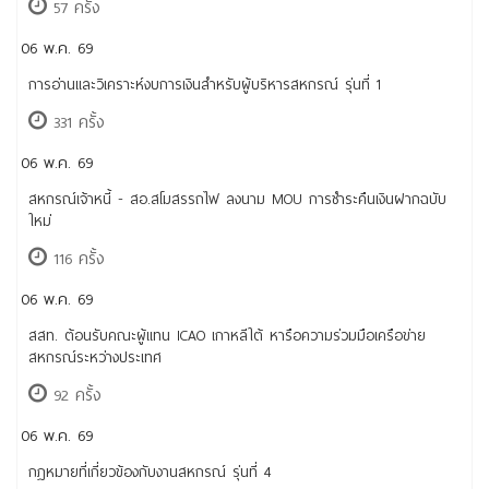
57 ครั้ง
06 พ.ค. 69
การอ่านและวิเคราะห์งบการเงินสำหรับผู้บริหารสหกรณ์ รุ่นที่ 1
331 ครั้ง
06 พ.ค. 69
สหกรณ์เจ้าหนี้ - สอ.สโมสรรถไฟ ลงนาม MOU การชำระคืนเงินฝากฉบับ
ใหม่
116 ครั้ง
06 พ.ค. 69
สสท. ต้อนรับคณะผู้แทน ICAO เกาหลีใต้ หารือความร่วมมือเครือข่าย
สหกรณ์ระหว่างประเทศ
92 ครั้ง
06 พ.ค. 69
กฎหมายที่เกี่ยวข้องกับงานสหกรณ์ รุ่นที่ 4