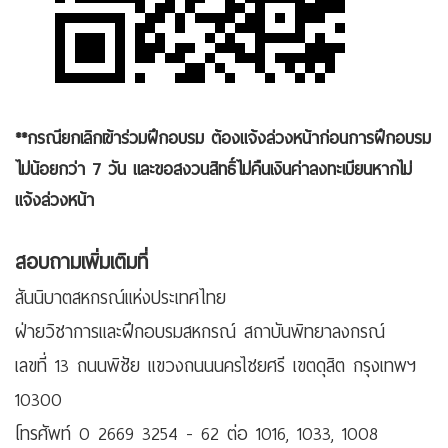
**กรณียกเลิกเข้าร่วมฝึกอบรม ต้องแจ้งล่วงหน้าก่อนการฝึกอบรม
ไม่น้อยกว่า 7 วัน และขอสงวนสิทธิ์ไม่คืนเงินค่าลงทะเบียนหากไม่
แจ้งล่วงหน้า
สอบถามเพิ่มเติมที่
สันนิบาตสหกรณ์แห่งประเทศไทย
ฝ่ายวิชาการและฝึกอบรมสหกรณ์ สถาบันพิทยาลงกรณ์
เลขที่ 13 ถนนพิชัย แขวงถนนนครไชยศรี เขตดุสิต กรุงเทพฯ
10300
โทรศัพท์ 0 2669 3254 - 62 ต่อ 1016, 1033, 1008