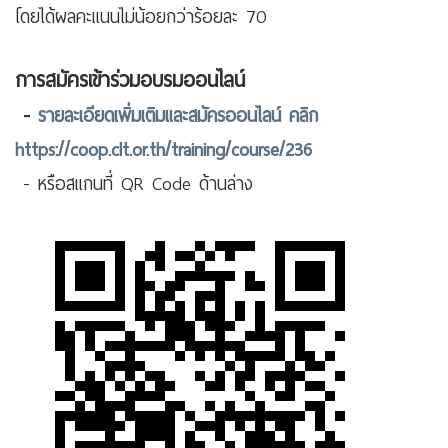
โดยได้ผลคะแนนไม่น้อยกว่าร้อยละ 70
การสมัครเข้าร่วมอบรมออนไลน์
-
รายละเอียดเพิ่มเติมและสมัครออนไลน์ คลิก
https://coop.clt.or.th/training/course/236
- หรือสแกนที่ QR Code ด้านล่าง