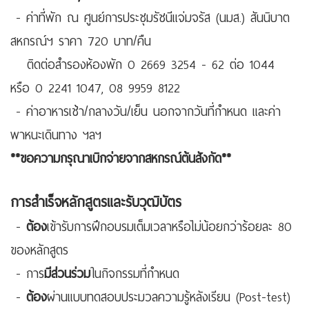
- ค่าที่พัก ณ ศูนย์การประชุมรัชนีแจ่มจรัส (นมส.) สันนิบาต
สหกรณ์ฯ ราคา 720 บาท/คืน
ติดต่อสำรองห้องพัก 0 2669 3254 - 62 ต่อ 1044
หรือ 0 2241 1047, 08 9959 8122
- ค่าอาหารเช้า/กลางวัน/เย็น นอกจากวันที่กำหนด และค่า
พาหนะเดินทาง ฯลฯ
**ขอความกรุณาเบิกจ่ายจากสหกรณ์ต้นสังกัด**
การสำเร็จหลักสูตรและรับวุฒิบัตร
-
ต้อง
เข้ารับการฝึกอบรมเต็มเวลาหรือไม่น้อยกว่าร้อยละ 80
ของหลักสูตร
- การ
มีส่วนร่วม
ในกิจกรรมที่กำหนด
-
ต้อง
ผ่านแบบทดสอบประมวลความรู้หลังเรียน (Post-test)