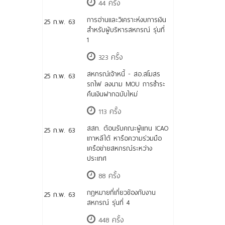
44 ครั้ง
การอ่านและวิเคราะห์งบการเงิน
25 ก.พ. 63
สำหรับผู้บริหารสหกรณ์ รุ่นที่
1
323 ครั้ง
สหกรณ์เจ้าหนี้ - สอ.สโมสร
25 ก.พ. 63
รถไฟ ลงนาม MOU การชำระ
คืนเงินฝากฉบับใหม่
113 ครั้ง
สสท. ต้อนรับคณะผู้แทน ICAO
25 ก.พ. 63
เกาหลีใต้ หารือความร่วมมือ
เครือข่ายสหกรณ์ระหว่าง
ประเทศ
88 ครั้ง
กฎหมายที่เกี่ยวข้องกับงาน
25 ก.พ. 63
สหกรณ์ รุ่นที่ 4
448 ครั้ง