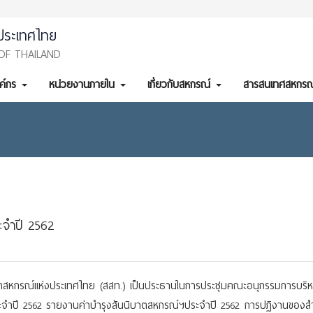
ประเทศไทย
OF THAILAND
งค์กร
หน่วยงานภายใน
เกี่ยวกับสหกรณ์
สารสนเทศสหกรณ
ะจำปี 2562
ตสหกรณ์แห่งประเทศไทย (สสท.) เป็นประธานในการประชุมคณะอนุกรรมการบริหาร
ประจำปี 2562 รายงานค่าบำรุงสันนิบาตสหกรณ์ฯประจำปี 2562 การปฏิงานของสำ