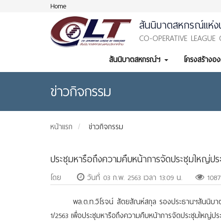
Home
สันนิบาตสหกรณ์แห่ง
CO-OPERATIVE LEAGUE 
สันนิบาตสหกรณ์ฯ
โครงสร้างอ
ข่าวกิจกรรม
หน้าแรก
ข่าวกิจกรรม
ประชุมหารือถึงความคืบหน้าการจัดประชุมใหญ่ปร
โดย
วันที่ 03 ก.พ. 2563 เวลา 13:09 น.
1087
พล.ต.ท.วิโรจน์ สัตยสัณห์สกุล รองประธานฯสันนิบา
1/2563 เพื่อประชุมหารือถึงความคืบหน้าการจัดประชุมใหญ่