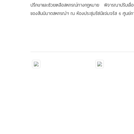
ปรึกษาและช่วยเหลือสหกรณ์ทางกฏหมาย พิจารณาปรับเลื่อนแล
ของสันนิบาตสหกรณ์ฯ ณ ห้องประชุมรัชนีแจ่มจรัส 6 ศูนย์ก