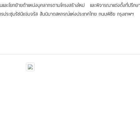
ะโยกย้ายตำแหน่งบุคลากรตามโครงสร้างใหม่ และพิจารณาแต่งตั้งที่ปรึกษากิ
ารประชุมรัชนีแจ่มจรัส สันนิบาตสหกรณ์แห่งประเทศไทย ถนนพิชัย กรุงเทพฯ