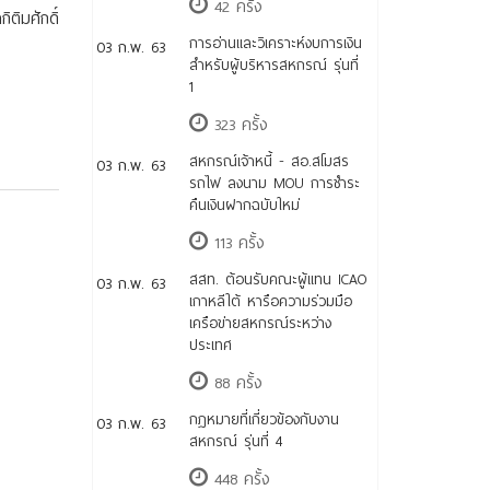
42 ครั้ง
ติมศักดิ์
การอ่านและวิเคราะห์งบการเงิน
03 ก.พ. 63
สำหรับผู้บริหารสหกรณ์ รุ่นที่
1
323 ครั้ง
สหกรณ์เจ้าหนี้ - สอ.สโมสร
03 ก.พ. 63
รถไฟ ลงนาม MOU การชำระ
คืนเงินฝากฉบับใหม่
113 ครั้ง
สสท. ต้อนรับคณะผู้แทน ICAO
03 ก.พ. 63
เกาหลีใต้ หารือความร่วมมือ
เครือข่ายสหกรณ์ระหว่าง
ประเทศ
88 ครั้ง
กฎหมายที่เกี่ยวข้องกับงาน
03 ก.พ. 63
สหกรณ์ รุ่นที่ 4
448 ครั้ง