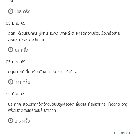
ใหม่
108 ครั้ง
05 มิ.ย. 69
สสท. ต้อนรับคณะผู้แทน ICAO เกาหลีใต้ หารือความร่วมมือเครือข่าย
สหกรณ์ระหว่างประเทศ
83 ครั้ง
05 มิ.ย. 69
กฎหมายที่เกี่ยวข้องกับงานสหกรณ์ รุ่นที่ 4
441 ครั้ง
05 มิ.ย. 69
ประกาศ สอบราคาจัดจ้างปรับปรุงห้องจัดเลี้ยงและห้องอาหาร (ห้องกระจก)
พร้อมติดตั้งเครื่องปรับอากาศ
215 ครั้ง
ดูทั้งหมด