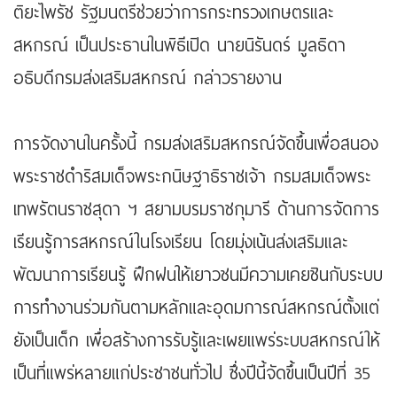
ติยะไพรัช รัฐมนตรีช่วยว่าการกระทรวงเกษตรและ
สหกรณ์ เป็นประธานในพิธีเปิด นายนิรันดร์ มูลธิดา
อธิบดีกรมส่งเสริมสหกรณ์ กล่าวรายงาน
การจัดงานในครั้งนี้ กรมส่งเสริมสหกรณ์จัดขึ้นเพื่อสนอง
พระราชดำริสมเด็จพระกนิษฐาธิราชเจ้า กรมสมเด็จพระ
เทพรัตนราชสุดา ฯ สยามบรมราชกุมารี ด้านการจัดการ
เรียนรู้การสหกรณ์ในโรงเรียน โดยมุ่งเน้นส่งเสริมและ
พัฒนาการเรียนรู้ ฝึกฝนให้เยาวชนมีความเคยชินกับระบบ
การทำงานร่วมกันตามหลักและอุดมการณ์สหกรณ์ตั้งแต่
ยังเป็นเด็ก เพื่อสร้างการรับรู้และเผยแพร่ระบบสหกรณ์ให้
เป็นที่แพร่หลายแก่ประชาชนทั่วไป ซึ่งปีนี้จัดขึ้นเป็นปีที่ 35