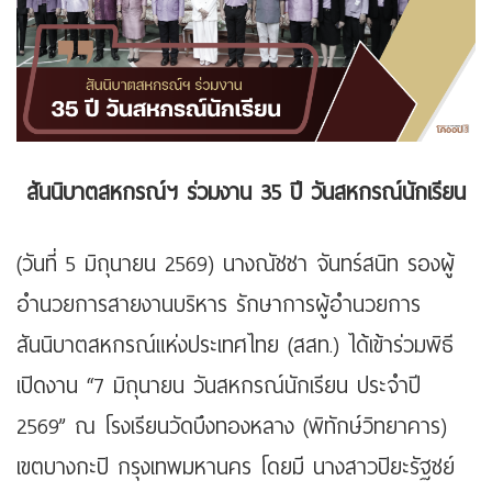
สันนิบาตสหกรณ์ฯ ร่วมงาน 35 ปี วันสหกรณ์นักเรียน
(วันที่ 5 มิถุนายน 2569) นางณัชชา จันทร์สนิท รองผู้
อำนวยการสายงานบริหาร รักษาการผู้อำนวยการ
สันนิบาตสหกรณ์แห่งประเทศไทย (สสท.) ได้เข้าร่วมพิธี
เปิดงาน “7 มิถุนายน วันสหกรณ์นักเรียน ประจำปี
2569” ณ โรงเรียนวัดบึงทองหลาง (พิทักษ์วิทยาคาร)
เขตบางกะปิ กรุงเทพมหานคร โดยมี นางสาวปิยะรัฐชย์