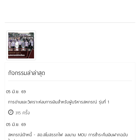
กิจกรรมล่าล่าสุด
05 มิ.ย. 69
การอ่านและวิเคราะห์งบการเงินสำหรับผู้บริหารสหกรณ์ รุ่นที่ 1
315 ครั้ง
05 มิ.ย. 69
สหกรณ์เจ้าหนี้ - สอ.สโมสรรถไฟ ลงนาม MOU การชำระคืนเงินฝากฉบับ