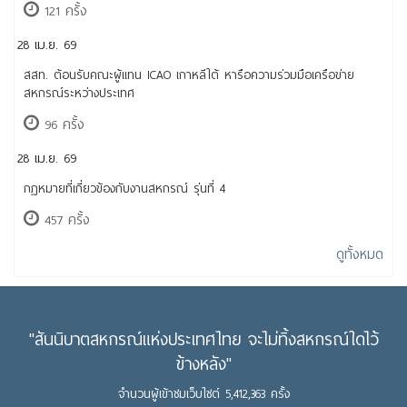
121 ครั้ง
28 เม.ย. 69
สสท. ต้อนรับคณะผู้แทน ICAO เกาหลีใต้ หารือความร่วมมือเครือข่าย
สหกรณ์ระหว่างประเทศ
96 ครั้ง
28 เม.ย. 69
กฎหมายที่เกี่ยวข้องกับงานสหกรณ์ รุ่นที่ 4
457 ครั้ง
ดูทั้งหมด
"สันนิบาตสหกรณ์แห่งประเทศไทย จะไม่ทิ้งสหกรณ์ใดไว้
ข้างหลัง"
จำนวนผู้เข้าชมเว็บไซต์ 5,412,363 ครั้ง