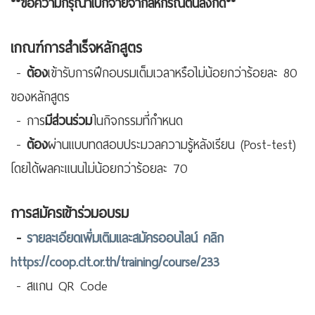
**ขอความกรุณาเบิกจ่ายจากสหกรณ์ต้นสังกัด**
เกณฑ์การสำเร็จหลักสูตร
-
ต้อง
เข้ารับการฝึกอบรมเต็มเวลาหรือไม่น้อยกว่าร้อยละ 80
ของหลักสูตร
- การ
มีส่วนร่วม
ในกิจกรรมที่กำหนด
-
ต้อง
ผ่านแบบทดสอบประมวลความรู้หลังเรียน (Post-test)
โดยได้ผลคะแนนไม่น้อยกว่าร้อยละ 70
การสมัครเข้าร่วมอบรม
-
รายละเอียดเพิ่มเติมและสมัครออนไลน์ คลิก
https://coop.clt.or.th/training/course/233
- สแกน QR Code