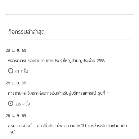
กิจกรรมล่าล่าสุด
28 เม.ย. 69
พิจารณารับรองรายงานการประชุมใหญ่สามัญประจำปี 2568
61 ครั้ง
28 เม.ย. 69
การอ่านและวิเคราะห์งบการเงินสำหรับผู้บริหารสหกรณ์ รุ่นที่ 1
335 ครั้ง
28 เม.ย. 69
สหกรณ์เจ้าหนี้ - สอ.สโมสรรถไฟ ลงนาม MOU การชำระคืนเงินฝากฉบับ
ใหม่