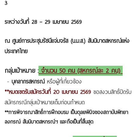
3
ระหว่างวันที่ 28 – 29 เมษายน 2569
ณ ศูนย์การประชุมรัชนีแจ่มจรัส (น.ม.ส.) สันนิบาตสหกรณ์แห่ง
ประเทศไทย
กลุ่มเป้าหมาย :
จำนวน 50 คน (สหกรณ์ละ 2 คน)
-
บุคลากรสหกรณ์
หรือผู้ที่เกี่ยวข้อง
**หมดเขตรับสมัครวันที่ 20 เมษายน 2569
ขอสงวนสิทธิ์ปิดรับ
สมัครกรณีกลุ่มเป้าหมายเต็มก่อนกำหนด
**การพิจารณาสิทธิ์การฝึกอบรม เป็นดุลยพินิจของสถาบันพิทยา
ลงกรณ์ สันนิบาตสหกรณ์ฯ และถือเป็นที่สิ้นสุด