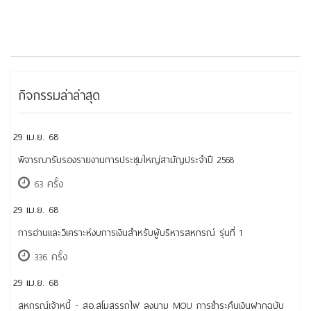
กิจกรรมล่าล่าสุด
29 เม.ย. 68
พิจารณารับรองรายงานการประชุมใหญ่สามัญประจำปี 2568
63 ครั้ง
29 เม.ย. 68
การอ่านและวิเคราะห์งบการเงินสำหรับผู้บริหารสหกรณ์ รุ่นที่ 1
336 ครั้ง
29 เม.ย. 68
สหกรณ์เจ้าหนี้ - สอ.สโมสรรถไฟ ลงนาม MOU การชำระคืนเงินฝากฉบับ