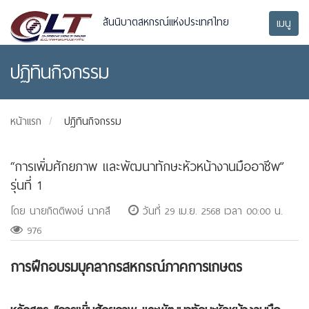
สันนิบาตสหกรณ์แห่งประเทศไทย
เมนู
ปฏิทินกิจกรรม
หน้าแรก
ปฏิทินกิจกรรม
“การเพิ่มศักยภาพ และพัฒนาทักษะหัวหน้างานมืออาชีพ”
รุ่นที่ 1
โดย นายกิตติพงษ์ นาคสี
วันที่ 29 เม.ย. 2568 เวลา 00:00 น.
976
การฝึกอบรมบุคลากรสหกรณ์ภาคการเกษตร