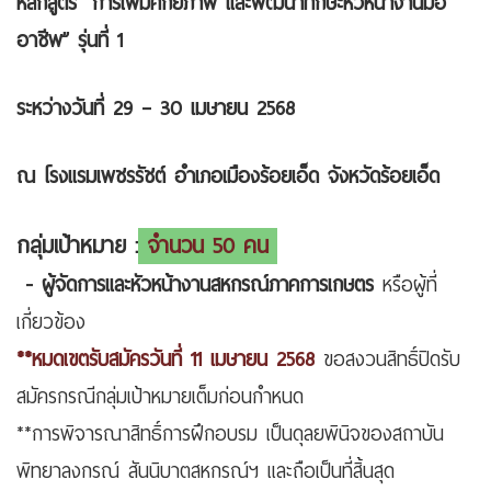
หลักสูตร “การเพิ่มศักยภาพ และพัฒนาทักษะหัวหน้างานมือ
อาชีพ” รุ่นที่ 1
ระหว่างวันที่ 29 – 30 เมษายน 2568
ณ โรงแรมเพชรรัชต์ อำเภอเมืองร้อยเอ็ด จังหวัดร้อยเอ็ด
กลุ่มเป้าหมาย :
จำนวน 50 คน
- ผู้จัดการและหัวหน้างานสหกรณ์ภาคการเกษตร
หรือผู้ที่
เกี่ยวข้อง
**หมดเขตรับสมัครวันที่ 11 เมษายน 2568
ขอสงวนสิทธิ์ปิดรับ
สมัครกรณีกลุ่มเป้าหมายเต็มก่อนกำหนด
**การพิจารณาสิทธิ์การฝึกอบรม เป็นดุลยพินิจของสถาบัน
พิทยาลงกรณ์ สันนิบาตสหกรณ์ฯ และถือเป็นที่สิ้นสุด