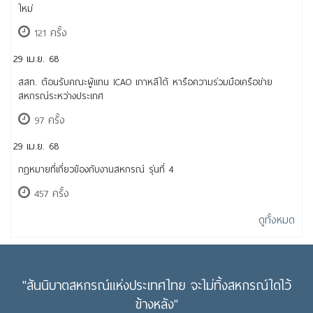
ใหม่
121 ครั้ง
29 เม.ย. 68
สสท. ต้อนรับคณะผู้แทน ICAO เกาหลีใต้ หารือความร่วมมือเครือข่าย
สหกรณ์ระหว่างประเทศ
97 ครั้ง
29 เม.ย. 68
กฎหมายที่เกี่ยวข้องกับงานสหกรณ์ รุ่นที่ 4
457 ครั้ง
ดูทั้งหมด
"สันนิบาตสหกรณ์แห่งประเทศไทย จะไม่ทิ้งสหกรณ์ใดไว้
ข้างหลัง"