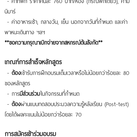
- ค่าที่พัก ราคาคืนละ 760 บาท/ห้อง (กรณีพักเดี่ยว), ค่ามิ
นิบาร์
- ค่าอาหารเช้า, กลางวัน, เย็น นอกจากวันที่กำหนด และค่า
พาหนะเดินทาง ฯลฯ
**ขอความกรุณาเบิกจ่ายจากสหกรณ์ต้นสังกัด**
เกณฑ์การสำเร็จหลักสูตร
-
ต้อง
เข้ารับการฝึกอบรมเต็มเวลาหรือไม่น้อยกว่าร้อยละ 80
ของหลักสูตร
- การ
มีส่วนร่วม
ในกิจกรรมที่กำหนด
-
ต้อง
ผ่านแบบทดสอบประมวลความรู้หลังเรียน (Post-test)
โดยได้ผลคะแนนไม่น้อยกว่าร้อยละ 70
การสมัครเข้าร่วมอบรม