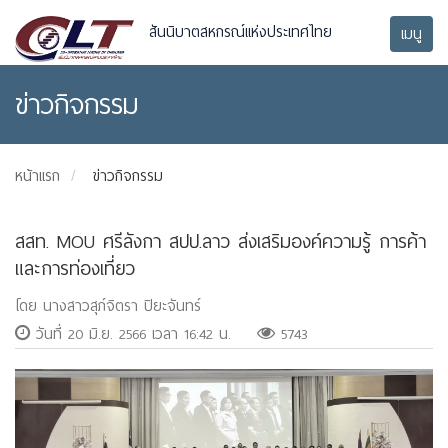
สันนิบาตสหกรณ์แห่งประเทศไทย
เมนู
ข่าวกิจกรรม
หน้าแรก
ข่าวกิจกรรม
​สสท. MOU ศรีลังกา สปป.ลาว ส่งเสริมองค์ความรู้ การค้า
และการท่องเที่ยว
โดย นางสาวสุภ์จิตรา ปิยะจันทร์
วันที่ 20 มิ.ย. 2566 เวลา 16:42 น.
5743