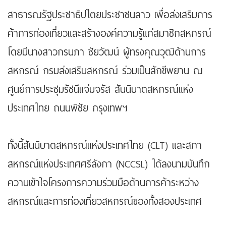
สาธารณรัฐประชาธิปไตยประชาชนลาว เพื่อส่งเสริมการ
ค้าการท่องเที่ยวและสร้างองค์ความรู้แก่สมาชิกสหกรณ์
โดยมีนางสาวกรนภา ชัยวัฒน์ ผู้ทรงคุณวุฒิด้านการ
สหกรณ์ กรมส่งเสริมสหกรณ์ ร่วมเป็นสักขีพยาน ณ
ศูนย์การประชุมรัชนีแจ่มจรัส สันนิบาตสหกรณ์แห่ง
ประเทศไทย ถนนพิชัย กรุงเทพฯ
ทั้งนี้สันนิบาตสหกรณ์แห่งประเทศไทย (CLT) และสภา
สหกรณ์แห่งประเทศศรีลังกา (NCCSL) ได้ลงนามบันทึก
ความเข้าใจโครงการความร่วมมือด้านการค้าระหว่าง
สหกรณ์และการท่องเที่ยวสหกรณ์ของทั้งสองประเทศ