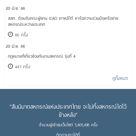
20 มิ.ย. 66
สสท. ต้อนรับคณะผู้แทน ICAO เกาหลีใต้ หารือความร่วมมือเครือข่าย
สหกรณ์ระหว่างประเทศ
86 ครั้ง
20 มิ.ย. 66
กฎหมายที่เกี่ยวข้องกับงานสหกรณ์ รุ่นที่ 4
447 ครั้ง
ดูทั้งหมด
"สันนิบาตสหกรณ์แห่งประเทศไทย จะไม่ทิ้งสหกรณ์ใดไว้
ข้างหลัง"
จำนวนผู้เข้าชมเว็บไซต์ 5,405,438 ครั้ง
ติดตามเราได้ที่