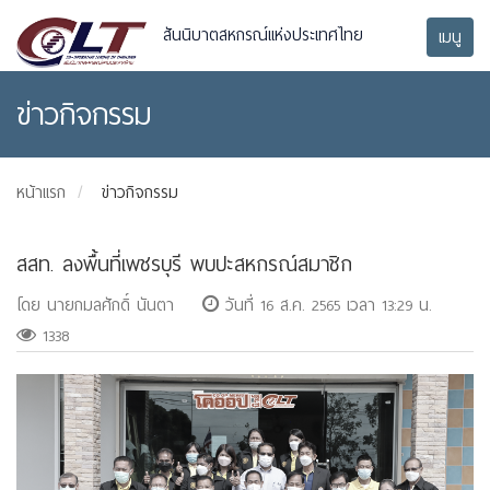
สันนิบาตสหกรณ์แห่งประเทศไทย
เมนู
ข่าวกิจกรรม
หน้าแรก
ข่าวกิจกรรม
สสท. ลงพื้นที่เพชรบุรี พบปะสหกรณ์สมาชิก
โดย นายกมลศักดิ์ นันตา
วันที่ 16 ส.ค. 2565 เวลา 13:29 น.
1338