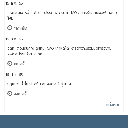
16 ส.ค. 65
สหกรณ์เจ้าหนี้ - สอ.สโมสรรถไฟ ลงนาม MOU การชำระคืนเงินฝากฉบับ
ใหม่
113 ครั้ง
16 ส.ค. 65
สสท. ต้อนรับคณะผู้แทน ICAO เกาหลีใต้ หารือความร่วมมือเครือข่าย
สหกรณ์ระหว่างประเทศ
88 ครั้ง
16 ส.ค. 65
กฎหมายที่เกี่ยวข้องกับงานสหกรณ์ รุ่นที่ 4
448 ครั้ง
ดูทั้งหมด