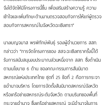
จึงได้จัดให้มีโครงการนี้ขึ้น เพื่อเสริมสร้างความรู้ ความ
เข้าใจและเพิ่มทักษะด้านงานตรวจสอบกิจการให้แก่ผู้ตรวจ
สอบกิจการสหกรณ์ในจังหวัดฉะเชิงเทรา”
นางเบญจมาส พรพิทักษ์พันธุ์ รองผู้อำนวยการ สสท.
กล่าวว่า “การจัดโครงการของ สสจ.ฉะเชิงเทราครั้งนี้ได้
รับการสนับสนุนงบประมาณส่วนหนึ่งจาก สสท. ซึ่งดำเนิน
ตามนโยบาย 6 ด้าน ของคณะกรรมการสันนิบาต
สหกรณ์แห่งประเทศไทย ชุดที่ 25 ข้อที่ 2 คือการกระจา
ยอำนาจบริหาร โดยการจัดตั้งสันนิบาตสหกรณ์จังหวัด
หรือเครือข่ายสหกรณ์ระดับจังหวัด ตามบริบทของพื้นที่
กระจายอำนาจ ซึ่งเครือข่ายสหกรณ์ จะมีอำนาจในการ