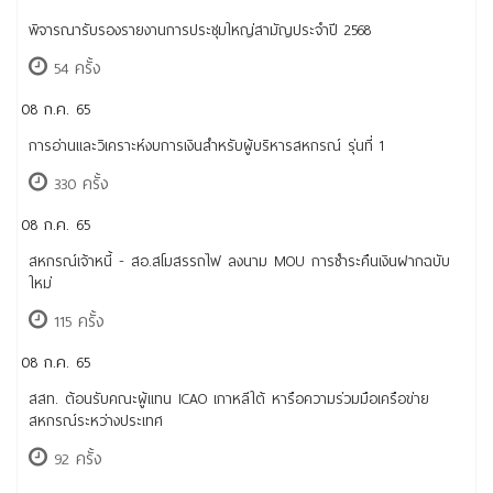
พิจารณารับรองรายงานการประชุมใหญ่สามัญประจำปี 2568
54 ครั้ง
08 ก.ค. 65
การอ่านและวิเคราะห์งบการเงินสำหรับผู้บริหารสหกรณ์ รุ่นที่ 1
330 ครั้ง
08 ก.ค. 65
สหกรณ์เจ้าหนี้ - สอ.สโมสรรถไฟ ลงนาม MOU การชำระคืนเงินฝากฉบับ
ใหม่
115 ครั้ง
08 ก.ค. 65
สสท. ต้อนรับคณะผู้แทน ICAO เกาหลีใต้ หารือความร่วมมือเครือข่าย
สหกรณ์ระหว่างประเทศ
92 ครั้ง