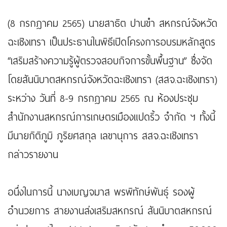
(8 กรกฎาคม 2565) นายสาธิต ปานขำ สหกรณ์จังหวัด
ฉะเชิงเทรา เป็นประธานในพิธีเปิดโครงการอบรมหลักสูตร
“เสริมสร้างความรู้ผู้ตรวจสอบกิจการขั้นพื้นฐาน” ซึ่งจัด
โดยสันนิบาตสหกรณ์จังหวัดฉะเชิงเทรา (สสจ.ฉะเชิงเทรา)
ระหว่าง วันที่ 8-9 กรกฎาคม 2565 ณ ห้องประชุม
สำนักงานสหกรณ์การเกษตรเมืองแปดริ้ว จำกัด ฯ ทั้งนี้
มีนายกิติภูมิ ภูริยศสกุล เลขานุการ สสจ.ฉะเชิงเทรา
กล่าวรายงาน
อนึ่งในการนี้ นางเบญจมาส พรพิทักษ์พันธุ์ รองผู้
อำนวยการ สายงานส่งเสริมสหกรณ์ สันนิบาตสหกรณ์