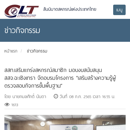
สันนิบาตสหกรณ์แห่งประเทศไทย
เมนู
ข่าวกิจกรรม
หน้าแรก
ข่าวกิจกรรม
สสท.เสริมแกร่งสหกรณ์สมาชิก มอบงบสนับสนุน
สสจ.ฉะเชิงเทรา จัดอบรมโครงการ “เสริมสร้างความรู้ผู้
ตรวจสอบกิจการขั้นพื้นฐาน”
โดย นายกมลศักดิ์ นันตา
วันที่ 08 ก.ค. 2565 เวลา 16:55 น.
1613