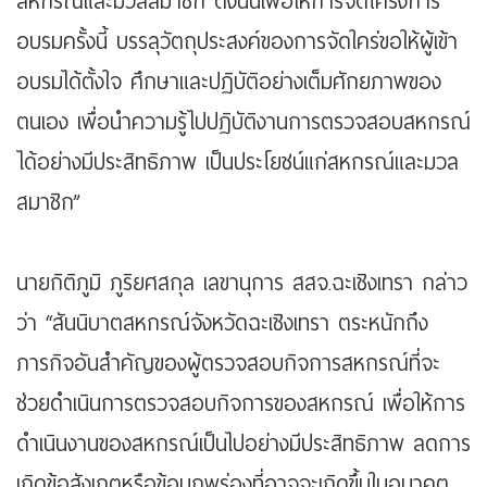
สหกรณ์และมวลสมาชิก ดังนั้นเพื่อให้การจัดโครงการ
อบรมครั้งนี้ บรรลุวัตถุประสงค์ของการจัดใคร่ขอให้ผู้เข้า
อบรมได้ตั้งใจ ศึกษาและปฏิบัติอย่างเต็มศักยภาพของ
ตนเอง เพื่อนำความรู้ไปปฏิบัติงานการตรวจสอบสหกรณ์
ได้อย่างมีประสิทธิภาพ เป็นประโยชน์แก่สหกรณ์และมวล
สมาชิก”
นายกิติภูมิ ภูริยศสกุล เลขานุการ สสจ.ฉะเชิงเทรา กล่าว
ว่า “สันนิบาตสหกรณ์จังหวัดฉะเชิงเทรา ตระหนักถึง
ภารกิจอันสำคัญของผู้ตรวจสอบกิจการสหกรณ์ที่จะ
ช่วยดำเนินการตรวจสอบกิจการของสหกรณ์ เพื่อให้การ
ดำเนินงานของสหกรณ์เป็นไปอย่างมีประสิทธิภาพ ลดการ
เกิดข้อสังเกตหรือข้อบกพร่องที่อาจจะเกิดขึ้นในอนาคต