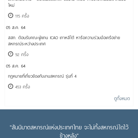
ใหม่
115 ครั้ง
05 ส.ค. 64
สสท. ต้อนรับคณะผู้แทน ICAO เกาหลีใต้ หารือความร่วมมือเครือข่าย
สหกรณ์ระหว่างประเทศ
92 ครั้ง
05 ส.ค. 64
กฎหมายที่เกี่ยวข้องกับงานสหกรณ์ รุ่นที่ 4
453 ครั้ง
ดูทั้งหมด
"สันนิบาตสหกรณ์แห่งประเทศไทย จะไม่ทิ้งสหกรณ์ใดไว้
ข้างหลัง"