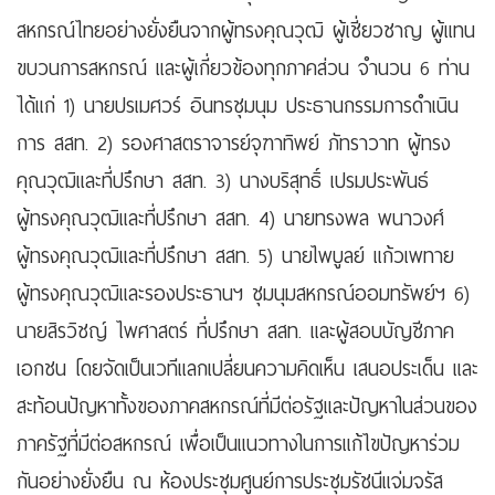
สหกรณ์ไทยอย่างยั่งยืนจากผู้ทรงคุณวุฒิ ผู้เชี่ยวชาญ ผู้แทน
ขบวนการสหกรณ์ และผู้เกี่ยวข้องทุกภาคส่วน จำนวน 6 ท่าน
ได้แก่ 1) นายปรเมศวร์ อินทรชุมนุม ประธานกรรมการดำเนิน
การ สสท. 2) รองศาสตราจารย์จุฑาทิพย์ ภัทราวาท ผู้ทรง
คุณวุฒิและที่ปรึกษา สสท. 3) นางบริสุทธิ์ เปรมประพันธ์
ผู้ทรงคุณวุฒิและที่ปรึกษา สสท. 4) นายทรงพล พนาวงศ์
ผู้ทรงคุณวุฒิและที่ปรึกษา สสท. 5) นายไพบูลย์ แก้วเพทาย
ผู้ทรงคุณวุฒิและรองประธานฯ ชุมนุมสหกรณ์ออมทรัพย์ฯ 6)
นายสิรวิชญ์ ไพศาสตร์ ที่ปรึกษา สสท. และผู้สอบบัญชีภาค
เอกชน โดยจัดเป็นเวทีแลกเปลี่ยนความคิดเห็น เสนอประเด็น และ
สะท้อนปัญหาทั้งของภาคสหกรณ์ที่มีต่อรัฐและปัญหาในส่วนของ
ภาครัฐที่มีต่อสหกรณ์ เพื่อเป็นแนวทางในการแก้ไขปัญหาร่วม
กันอย่างยั่งยืน ณ ห้องประชุมศูนย์การประชุมรัชนีแจ่มจรัส