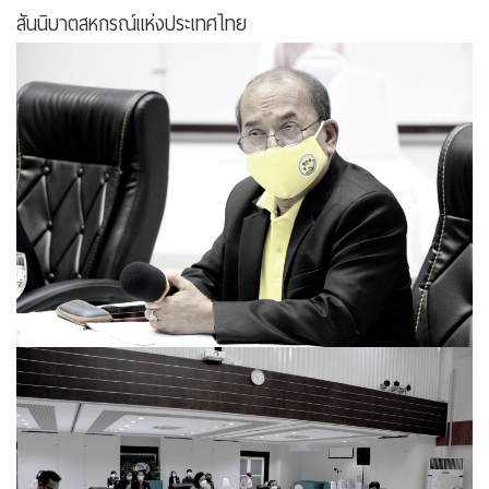
สันนิบาตสหกรณ์แห่งประเทศไทย