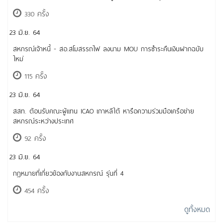
330 ครั้ง
23 มิ.ย. 64
สหกรณ์เจ้าหนี้ - สอ.สโมสรรถไฟ ลงนาม MOU การชำระคืนเงินฝากฉบับ
ใหม่
115 ครั้ง
23 มิ.ย. 64
สสท. ต้อนรับคณะผู้แทน ICAO เกาหลีใต้ หารือความร่วมมือเครือข่าย
สหกรณ์ระหว่างประเทศ
92 ครั้ง
23 มิ.ย. 64
กฎหมายที่เกี่ยวข้องกับงานสหกรณ์ รุ่นที่ 4
454 ครั้ง
ดูทั้งหมด