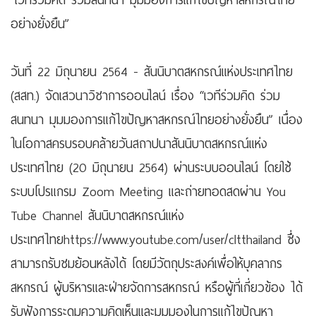
“เวทีร่วมคิด ร่วมสนทนา มุมมองการแก้ไขปัญหาสหกรณ์ไทย
อย่างยั่งยืน”
วันที่ 22 มิถุนายน 2564 - สันนิบาตสหกรณ์แห่งประเทศไทย
(สสท.) จัดเสวนาวิชาการออนไลน์ เรื่อง “เวทีร่วมคิด ร่วม
สนทนา มุมมองการแก้ไขปัญหาสหกรณ์ไทยอย่างยั่งยืน” เนื่อง
ในโอกาสครบรอบคล้ายวันสถาปนาสันนิบาตสหกรณ์แห่ง
ประเทศไทย (20 มิถุนายน 2564) ผ่านระบบออนไลน์ โดยใช้
ระบบโปรแกรม Zoom Meeting และถ่ายทอดสดผ่าน You
Tube Channel สันนิบาตสหกรณ์แห่ง
ประเทศไทยhttps://www.youtube.com/user/cltthailand ซึ่ง
สามารถรับชมย้อนหลังได้ โดยมีวัตถุประสงค์เพื่อให้บุคลากร
สหกรณ์ ผู้บริหารและฝ่ายจัดการสหกรณ์ หรือผู้ที่เกี่ยวข้อง ได้
รับฟังการระดมความคิดเห็นและมุมมองในการแก้ไขปัญหา