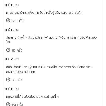
11 มี.ค. 63
การอ่านและวิเคราะห์งบการเงินสำหรับผู้บริหารสหกรณ์ รุ่นที่ 1
326 ครั้ง
11 มี.ค. 63
สหกรณ์เจ้าหนี้ - สอ.สโมสรรถไฟ ลงนาม MOU การชำระคืนเงินฝากฉบับ
ใหม่
115 ครั้ง
11 มี.ค. 63
สสท. ต้อนรับคณะผู้แทน ICAO เกาหลีใต้ หารือความร่วมมือเครือข่าย
สหกรณ์ระหว่างประเทศ
90 ครั้ง
11 มี.ค. 63
กฎหมายที่เกี่ยวข้องกับงานสหกรณ์ รุ่นที่ 4
451 ครั้ง