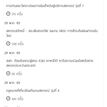
การอ่านและวิเคราะห์งบการเงินสำหรับผู้บริหารสหกรณ์ รุ่นที่ 1
315 ครั้ง
29 พ.ค. 69
สหกรณ์เจ้าหนี้ - สอ.สโมสรรถไฟ ลงนาม MOU การชำระคืนเงินฝากฉบับ
ใหม่
108 ครั้ง
29 พ.ค. 69
สสท. ต้อนรับคณะผู้แทน ICAO เกาหลีใต้ หารือความร่วมมือเครือข่าย
สหกรณ์ระหว่างประเทศ
83 ครั้ง
29 พ.ค. 69
กฎหมายที่เกี่ยวข้องกับงานสหกรณ์ รุ่นที่ 4
441 ครั้ง