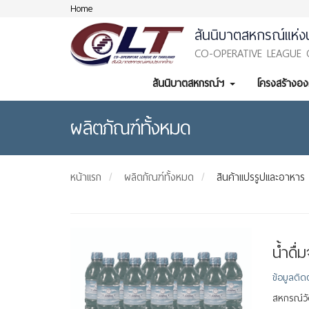
Home
สันนิบาตสหกรณ์แห่ง
CO-OPERATIVE LEAGUE 
สันนิบาตสหกรณ์ฯ
โครงสร้างอ
ผลิตภัณฑ์ทั้งหมด
หน้าแรก
ผลิตภัณฑ์ทั้งหมด
สินค้าแปรรูปและอาหาร
น้ำดื่
ข้อมูลติด
สหกรณ์วั