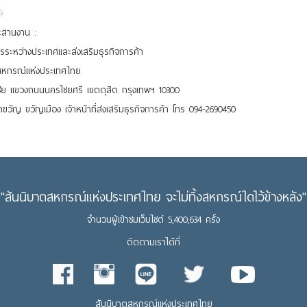
9
ะสานงาน :
รระหว่างประเทศและส่งเสริมธุรกิจการค้า
สหกรณ์แห่งประเทศไทย
ชัย แขวงถนนนครไชยศรี เขตดุสิต กรุงเทพฯ 10300
ขวัญ ขวัญเมือง เจ้าหน้าที่ส่งเสริมธุรกิจการค้า โทร 094-2690450
"สันนิบาตสหกรณ์แห่งประเทศไทย จะไม่ทิ้งสหกรณ์ใดไว้ข้างหลัง"
จำนวนผู้เข้าชมเว็บไซต์ 5,400,634 ครั้ง
ติดตามเราได้ที่
สันนิบาตสหกรณ์แห่งประเทศไทย