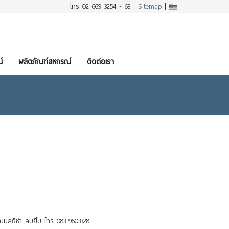
โทร 02 669 3254 - 63 |
Sitemap
|
์
ผลิตภัณฑ์สหกรณ์
ติดต่อเรา
ณมลธิชา ลบยิ้ม โทร 083-9603328