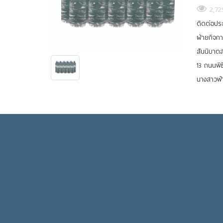
2,72
ติดต่อปร
ฝ่ายกิจกา
สันนิบาต
13 ถนนพิ
นางสาวฟ้า