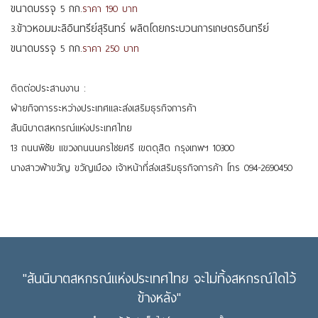
ขนาดบรรจุ 5 กก.
ราคา 190 บาท
3.ข้าวหอมมะลิอินทรีย์สุรินทร์ ผลิตโดยกระบวนการเกษตรอินทรีย์
ขนาดบรรจุ 5 กก.
ราคา 250 บาท
ติดต่อประสานงาน :
ฝ่ายกิจการระหว่างประเทศและส่งเสริมธุรกิจการค้า
สันนิบาตสหกรณ์แห่งประเทศไทย
13 ถนนพิชัย แขวงถนนนครไชยศรี เขตดุสิต กรุงเทพฯ 10300
นางสาวฟ้าขวัญ ขวัญเมือง เจ้าหน้าที่ส่งเสริมธุรกิจการค้า โทร 094-2690450
"สันนิบาตสหกรณ์แห่งประเทศไทย จะไม่ทิ้งสหกรณ์ใดไว้
ข้างหลัง"