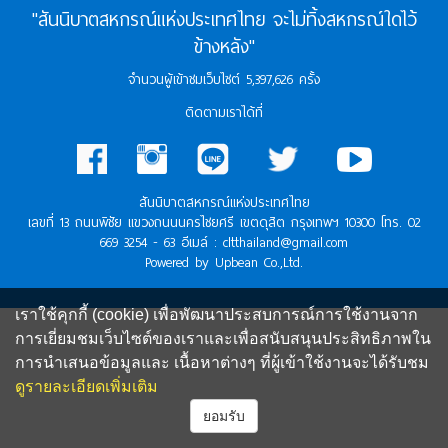
"สันนิบาตสหกรณ์แห่งประเทศไทย จะไม่ทิ้งสหกรณ์ใดไว้
ข้างหลัง"
จำนวนผู้เข้าชมเว็บไซต์ 5,397,626 ครั้ง
ติดตามเราได้ที่
สันนิบาตสหกรณ์แห่งประเทศไทย
เลขที่ 13 ถนนพิชัย แขวงถนนนครไชยศรี เขตดุสิต กรุงเทพฯ 10300 โทร. 02
669 3254 - 63 อีเมล์ : cltthailand@gmail.com
Powered by Upbean Co.,Ltd.
เราใช้คุกกี้ (cookie) เพื่อพัฒนาประสบการณ์การใช้งานจาก
การเยี่ยมชมเว็บไซต์ของเราและเพื่อสนับสนุนประสิทธิภาพใน
การนำเสนอข้อมูลและ เนื้อหาต่างๆ ที่ผู้เข้าใช้งานจะได้รับชม
ดูรายละเอียดเพิ่มเติม
ยอมรับ