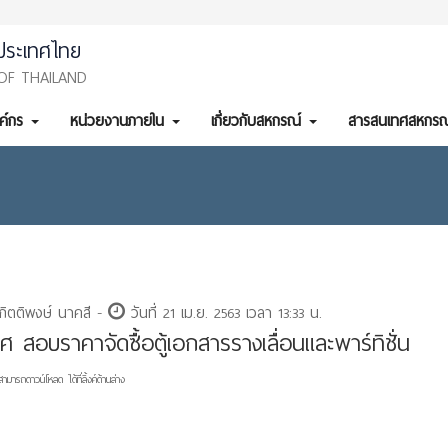
ประเทศไทย
OF THAILAND
งค์กร
หน่วยงานภายใน
เกี่ยวกับสหกรณ์
สารสนเทศสหกรณ
กิตติพงษ์ นาคสี -
วันที่ 21 เม.ย. 2563 เวลา 13:33 น.
ศ สอบราคาจัดซื้อตู้เอกสารรางเลื่อนและพาร์ทิชั่น
สามารถดาวน์โหลด ได้ที่ลิ้งค์ด้านล่าง