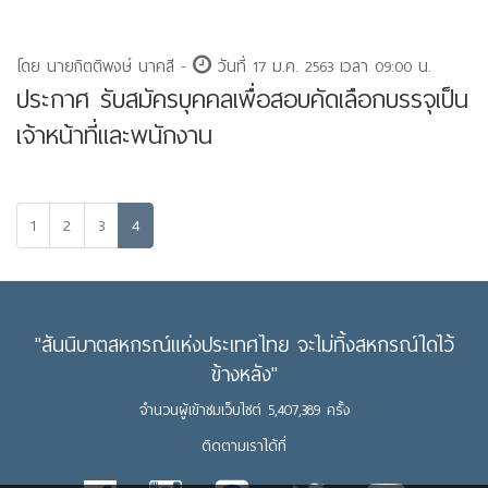
โดย นายกิตติพงษ์ นาคสี -
วันที่ 17 ม.ค. 2563 เวลา 09:00 น.
ประกาศ รับสมัครบุคคลเพื่อสอบคัดเลือกบรรจุเป็น
เจ้าหน้าที่และพนักงาน
1
2
3
4
"สันนิบาตสหกรณ์แห่งประเทศไทย จะไม่ทิ้งสหกรณ์ใดไว้
ข้างหลัง"
จำนวนผู้เข้าชมเว็บไซต์ 5,407,389 ครั้ง
ติดตามเราได้ที่