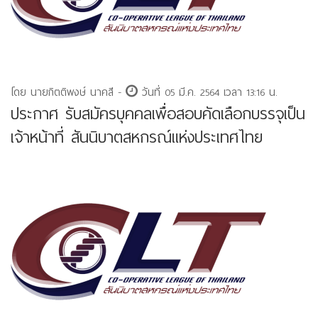
โดย นายกิตติพงษ์ นาคสี -
วันที่ 05 มี.ค. 2564 เวลา 13:16 น.
ประกาศ รับสมัครบุคคลเพื่อสอบคัดเลือกบรรจุเป็น
เจ้าหน้าที่ สันนิบาตสหกรณ์แห่งประเทศไทย