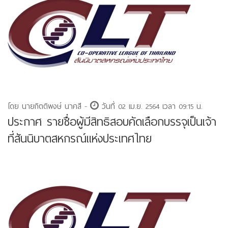
โดย นายกิตติพงษ์ นาคสี -
วันที่ 02 เม.ย. 2564 เวลา 09:15 น.
ประกาศ รายชื่อผู้มีสิทธิสอบคัดเลือกบรรจุเป็นเจ้า
ที่สันนิบาตสหกรณ์แห่งประเทศไทย