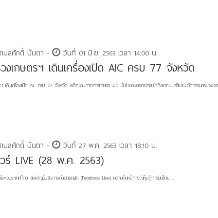
กมลศักดิ์ นันตา -
วันที่ 01 มิ.ย. 2563 เวลา 14:00 น.
วงเกษตรฯ เดินเครื่องเปิด AIC ครบ 77 จังหวัด
 เดินเครื่องเปิด AIC ครบ 77 จังหวัด พลิกโฉมภาคการเกษตร 4.0 มั่นใจเกษตรกรไทยเข้าถึงเทคโนโลยีและนวัตกรรมครบวงจร 
กมลศักดิ์ นันตา -
วันที่ 27 พ.ค. 2563 เวลา 18:10 น.
วร์ LIVE (28 พ.ค. 2563)
์แห่งประเทศไทย ขอเชิญรับชมการถ่ายทอดสด (Facebook Live) ความคืบหน้ากรณีหุ้นกู้การบินไทย ...