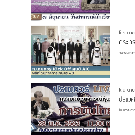
โดย นาย
กระทร
กระทรวงเกษตรฯ
โดย นาย
ปรเมศ
สันนิบาตสหกรณ