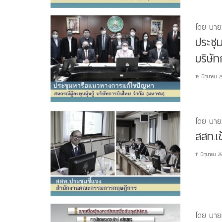
โดย นายว
ประชุ
บริษั
16 มิถุนายน 2
โดย นายว
สสท.เ
11 มิถุนายน 2
โดย นาย