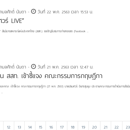
กมลศักดิ์ นันตา -
วันที่ 22 พ.ค. 2563 เวลา 15:53 น.
ศวร์ LIVE”
E” สันนิบาตสหกรณ์แห่งประเทศไทย (สสท.) ขอเชิญรับชมการถ่ายทอดสด (Facebook ...
กมลศักดิ์ นันตา -
วันที่ 21 พ.ค. 2563 เวลา 12:47 น.
าน สสท. เข้าชี้แจง คณะกรรมการกฤษฎีกา
และคณะ เข้าชี้แจง คณะกรรมการกฤษฎีกา (21 พ.ค. 25​63) นายปรเมศวร์​ ​อินทรชุมนุม​ ประธานคณะกรรมการดำเนินการสันน
...
12
13
14
15
16
17
18
19
20
21
22
23