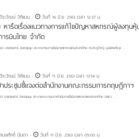
ีระวัฒน์ วิถีแมน -
วันที่ 16 มิ.ย. 2563 เวลา 12:37 น.
ม หารือเรื่องแนวทางการแก้ไขปัญหาสหกรณ์ผู้ลงทุนหุ้น
ทการบินไทย จำกัด
563 นายปรเมศวร์ อินทรชุมนุม ประธานกรรมการสันนิบาตสหกรณ์แห่งประเทศไทย ดร.ปัณฐวิชญ์ มุ่งสมัครศรีกุล ...
ีระวัฒน์ วิถีแมน -
วันที่ 11 มิ.ย. 2563 เวลา 13:54 น.
ข้าประชุมชี้แจงต่อสำนักงานคณะกรรมการกฤษฎีกาฯ
563 นายปรเมศวร์​ ​อินทรชุมนุม​ ประธานคณะกรรมการดำเนินการสันนิบาตสหกรณ์แห่งประเทศไทย​ (สสท.)​ ...
กมลศักดิ์ นันตา -
วันที่ 11 มิ.ย. 2563 เวลา 09:00 น.