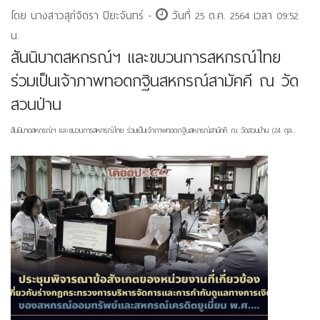
โดย นางสาวสุภ์จิตรา ปิยะจันทร์ -
วันที่ 25 ต.ค. 2564 เวลา 09:52
น.
สันนิบาตสหกรณ์ฯ และขบวนการสหกรณ์ไทย
ร่วมเป็นเจ้าภาพทอดกฐินสหกรณ์สามัคคี ณ วัด
สวนป่าน
สันนิบาตสหกรณ์ฯ และขบวนการสหกรณ์ไทย ร่วมเป็นเจ้าภาพทอดกฐินสหกรณ์สามัคคี ณ วัดสวนป่าน (24 ตุล...