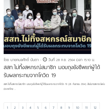
โดย นายกมลศักดิ์ นันตา -
วันที่ 28 ก.ย. 2564 เวลา 15:10 น.
สสท.ไม่ทิ้งสหกรณ์สมาชิก มอบถุงยังชีพแก่ผู้ได้
รับผลกระทบจากโควิด 19
สสท.ไม่ทิ้งสหกรณ์สมาชิก มอบถุงยังชีพแก่ผู้ได้รับผลกระทบจากโควิด 19 (28 กันยายน 2564) สันนิบาตสหกรณ์แห่ง
ประเทศไทย ...
1
2
3
4
5
6
7
8
9
10
11
12