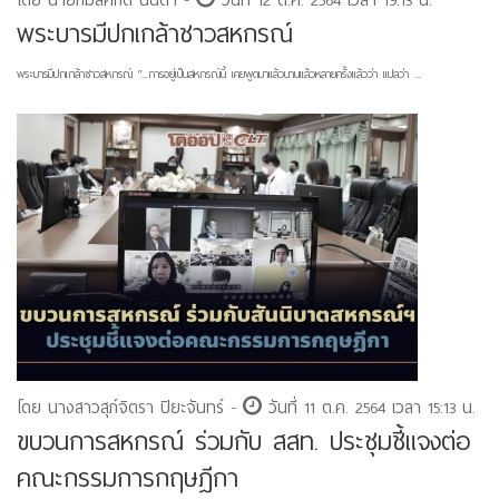
โดย นายกมลศักดิ์ นันตา -
วันที่ 12 ต.ค. 2564 เวลา 19:13 น.
พระบารมีปกเกล้าชาวสหกรณ์
พระบารมีปกเกล้าชาวสหกรณ์ “...การอยู่เป็นสหกรณ์นี้ เคยพูดมาแล้วนานแล้วหลายครั้งแล้วว่า แปลว่า ...
โดย นางสาวสุภ์จิตรา ปิยะจันทร์ -
วันที่ 11 ต.ค. 2564 เวลา 15:13 น.
ขบวนการสหกรณ์ ร่วมกับ สสท. ประชุมชี้แจงต่อ
คณะกรรมการกฤษฎีกา