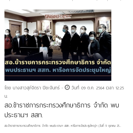
โดย นางสาวสุภ์จิตรา ปิยะจันทร์ -
วันที่ 09 ต.ค. 2564 เวลา 12:25
น.
สอ.ข้าราชการกระทรวงศึกษาธิการ จำกัด พบ
ประธานฯ สสท.
สอ.ข้าราชการกระทรวงศึกษาธิการ จำกัด พบประธานฯ สสท. หารือการจัดประชุมใหญ่ฯ (วันที่ 9 ตุลาคม 25...