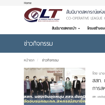
Home
สันนิบาตสหกรณ์แห่ง
CO-OPERATIVE LEAGUE 
สันนิบาตสหกรณ์ฯ
โครงสร้างอ
ข่าวกิจกรรม
หน้าแรก
ข่าวกิจกรรม
โดย นางส
สสท. 
การส
สสท. มอบเงินอ