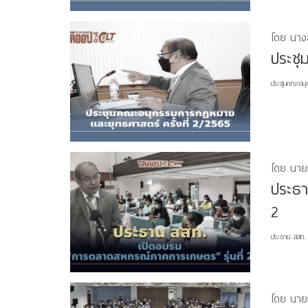
โดย นาง
ประชุ
ประชุมคณะอนุก
โดย นาย
ประธา
2
ประธาน สสท. เ
โดย นาย