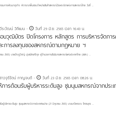
รรมการพัฒนาธุรกิจ พิจารณาเห็นชอบจำหน่ายสินค้าสหกรณ์วันพระบิดาแห่งการสหกรณ์ไทย วันที่ ...
ีระวัฒน์ วิถีแมน -
วันที่ 29 มิ.ย. 2565 เวลา 16:43 น.
อบวุฒิบัตร ปิดโครงการ หลักสูตร การบริหารจัดกา
งและการลงทุนของสหกรณ์ตามกฎหมาย ฯ
ถุนายน 2565) นายปัณฐวิชญ์ มุ่งสมัครศรีกุล ผู้อำนวยการสันนิบาตสหกรณ์แห่งประเทศไทย (สสท.) ...
สาวจุรีรัตน์ กาญจนดี -
วันที่ 23 มิ.ย. 2565 เวลา 08:26 น.
ห้การต้อนรับผู้บริหารระดับสูง ชุมนุมสหกรณ์จากประ
นรับผู้บริหารระดับสูง ชุมนุมสหกรณ์จากประเทศเนปาล (21 มิถุนายน 2565) นางมณีพรรณ โคตรบุตร ...