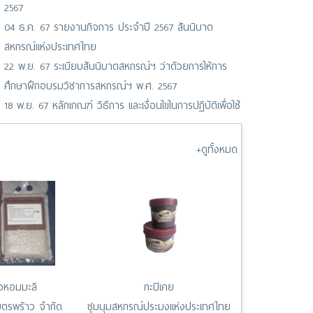
2567
04 ธ.ค. 67 รายงานกิจการ ประจำปี 2567 สันนิบาต
สหกรณ์แห่งประเทศไทย
22 พ.ย. 67 ระเบียบสันนิบาตสหกรณ์ฯ ว่าด้วยการให้การ
ศึกษาฝึกอบรมวิชาการสหกรณ์ฯ พ.ศ. 2567
18 พ.ย. 67 หลักเกณฑ์ วิธีการ และเงื่อนไขในการปฏิบัติเพื่อใช้
เครื่องหมายตราสัญลักษณ์ “COOP”
13 มี.ค. 67 ระเบียบสันนิบาตสหกรณ์ฯ ว่าด้วยสันนิบาต
+ดูทั้งหมด
จังหวัด พ.ศ. 2562
องหอมมะลิ
กะปิเคย
ตรพร้าว จำกัด
ชุมนุมสหกรณ์ประมงแห่งประเทศไทย