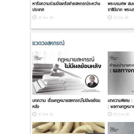
หารือความร่วมมือเครือข่ายสหกรณ์ระหว่าง
พระบรมศพ สมเด็จ
ประเทศ
ราชินีนาถ พระบ
27 ก.ค. 69
23 มิ.ย. 69
แวดวงสหกรณ์
บทความ เรื่องกฎหมายสหกรณ์ไม่มีผลย้อน
บทความพิเศษ :
หลัง
: ผลทางกฎหมา
10 ก.พ. 69
05 ก.พ. 69