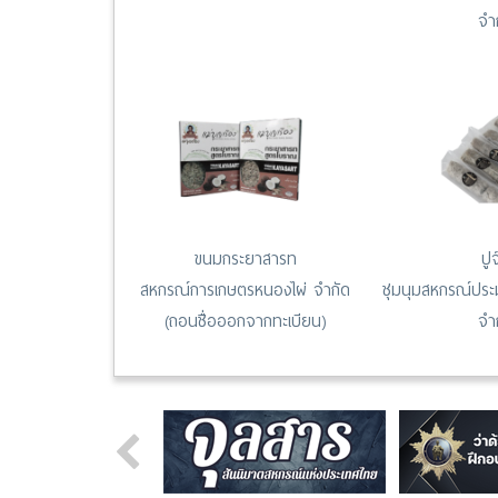
จำ
ขนมกระยาสารท
ปู
สหกรณ์การเกษตรหนองไผ่ จำกัด
ชุมนุมสหกรณ์ประ
(ถอนชื่อออกจากทะเบียน)
จำ