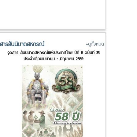
ลสารสันนิบาตสหกรณ์
+ดูทั้งหมด
จุลสาร สันนิบาตสหกรณ์แห่งประเทศไทย ปีที่ 8 ฉบับที่ 33
ประจำเดือนเมษายน - มิถุนายน 2569