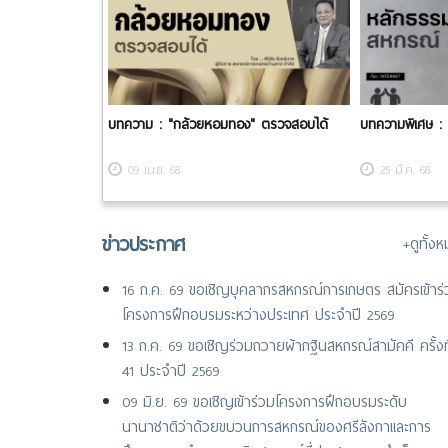
บทความ : ​"กล้วยหอมทอง" ตรวจสอบได้
บทความพิเศษ :
09 เม.ย. 68
25 มี.ค. 68
ข่าวประกาศ
+ดูทั้ง
16 ก.ค. 69 ขอเชิญบุคลากรสหกรณ์การเกษตร สมัครเข้าร่
โครงการฝึกอบรมระหว่างประเทศ ประจำปี 2569
13 ก.ค. 69 ขอเชิญร่วมถวายผ้ากฐินสหกรณ์สามัคคี ครั้งที
41 ประจำปี 2569
09 มิ.ย. 69 ขอเชิญเข้าร่วมโครงการฝึกอบรมระดับ
นานาชาติว่าด้วยขบวนการสหกรณ์ของศรีลังกาและการ