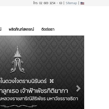
โทร 02 669 3254 - 63 |
Sitemap
|
์
ผลิตภัณฑ์สหกรณ์
ติดต่อเรา
Next