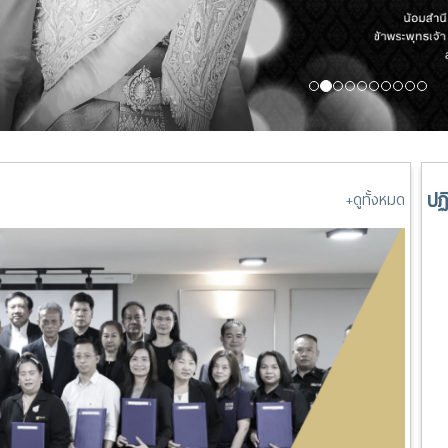
ปฏ
+ดูทั้งหมด