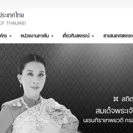
ประเทศไทย
OF THAILAND
งค์กร
หน่วยงานภายใน
เกี่ยวกับสหกรณ์
สารสนเทศสหกรณ
ous