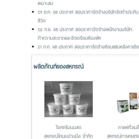
เหมาะสม
01 ต.ค. 68 ประกาศ สอบราคาจัดจ้างบริษัทจัดทำประกัน
ชีวิต
02 ก.ย. 68 ประกาศ สอบราคาจัดจ้างพนักงานบริษัท
ทำความสะอาดและจัดเตรียมห้องพัก
21 ก.ค. 68 ประกาศ สอบราคาจัดจ้างซ่อมแซมหลังคาเธีย
เตอร์และดาดฟ้า ชั้น 2 ศูนย์การประชุมรัชนีแจ่มจรัส
28 เม.ย. 68 ประกาศ สอบราคาก่อสร้างโรงจอดรถ (บริเ
ผลิตภัณฑ์ของสหกรณ์
ลานหน้าพระอนุสาวรีย์พระบิดาฯ และหน้าศูนย์แสดงสินค้า
สหกรณ์ไทย)
25 เม.ย. 68 ประกาศ ยกเลิกประกาศสอบราคาก่อสร้างโรง
จอดรถ (บริเวณลานหน้าพระอนุสาวรีย์พระบิดา และหน้า
ศูนย์แสดงสินค้าฯ)
ไอศกรีมนมสด
กาแฟคั่วเม
สหกรณ์โคนมบ้านบึง จำกัด
สหกรณ์การเกษตร