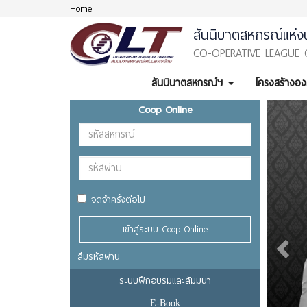
Home
สันนิบาตสหกรณ์แห่ง
CO-OPERATIVE LEAGUE 
สันนิบาตสหกรณ์ฯ
โครงสร้างอ
Previ
Coop Online
จดจำครั้งต่อไป
เข้าสู่ระบบ Coop Online
ลืมรหัสผ่าน
ระบบฝึกอบรมและสัมมนา
E-Book