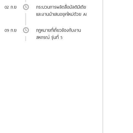
02 ก.ย.
กระบวนการผลิตสื่อมัลติมีเดีย
และงานนำเสนอยุคใหม่ด้วย AI
ครบวงจร รุ่นที่ 1
09 ก.ย.
กฎหมายที่เกี่ยวข้องกับงาน
สหกรณ์ รุ่นที่ 5