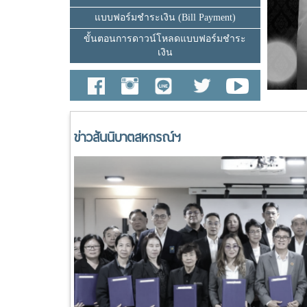
แบบฟอร์มชำระเงิน (Bill Payment)
ขั้นตอนการดาวน์โหลดแบบฟอร์มชำระ
เงิน
ข่าวสันนิบาตสหกรณ์ฯ