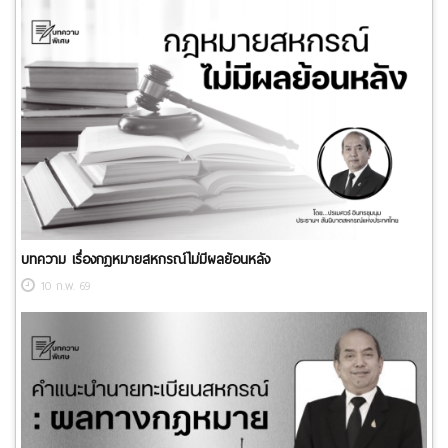
บทความ เรื่องกฎหมายสหกรณ์ไม่มีผลย้อนหลัง
10 ก.พ. 69