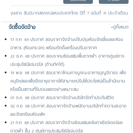
จุลสาร สันนิบาตสหกรณ์แห่งประเทศไทย ปีที่ 7 ฉบับที่ 31 ประจำเดือน
ธันวาคม 2568
จัดซื้อจัดจ้าง
+ดูทั้งหมด
Download
E-Book
17 ก.ค. 69 ประกาศ สอบราคาจัดจ้างปรับปรุงห้องจัดเลี้ยงและห้อง
จดหมายข่าว ประจำเดือนพฤศจิกายน 2568
อาหาร (ห้องกระจก) พร้อมติดตั้งเครื่องปรับอากาศ
Download
E-Book
22 ธ.ค. 68 ประกาศ สอบราคมซ่อมแซมพื้นดาดฟ้า อาคารศูนย์การ
ประชุมรัชนีแจ่มจรัส (ด้านทิศใต้)
19 พ.ย. 68 ประกาศ สอบราคาโครงการบูรณะอาคารบุญจิราธร เพื่อ
อนุรักษ์และเพื่อยืดอายุอาคารให้สามารถปรับใช้ประโยชน์เป็นสำนักงาน
หรือเป็นสถานที่รับรองแขกอย่างเหมาะสม
01 ต.ค. 68 ประกาศ สอบราคาจัดจ้างบริษัทจัดทำประกันชีวิต
02 ก.ย. 68 ประกาศ สอบราคาจัดจ้างพนักงานบริษัททำความสะอาด
และจัดเตรียมห้องพัก
21 ก.ค. 68 ประกาศ สอบราคาจัดจ้างซ่อมแซมหลังคาเธียร์เตอร์และ
ดาดฟ้า ชั้น 2 ศูนย์การประชุมรัชนีแจ่มจรัส