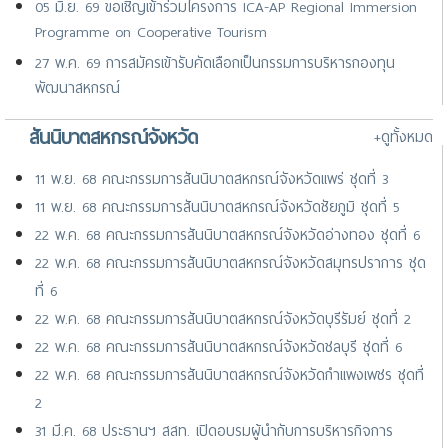
05 มิ.ย. 69 ขอเชิญเข้าร่วมโครงการ ICA-AP Regional Immersion
Programme on Cooperative Tourism
27 พ.ค. 69 การสมัครเข้ารับคัดเลือกเป็นกรรมการบริหารกองทุน
พัฒนาสหกรณ์
17 เม.ย. 69 ขอเชิญเข้าร่วมการสัมมนานานาชาติ เรื่อง “GP+
สันนิบาตสหกรณ์จังหวัด
+ดูทั้งหมด
Immunisation Symposium 2026 : The Power of Vaccination in
Primary Care” จัดโดย GP+ Co-operative ประเทศสิงค
11 พ.ย. 68 คณะกรรมการสันนิบาตสหกรณ์จังหวัดแพร่ ชุดที่ 3
25 มี.ค. 69 ขอเชิญเสนอชื่อเกษตรกรสตรีเข้าร่วมการประชุมระดับ
11 พ.ย. 68 คณะกรรมการสันนิบาตสหกรณ์จังหวัดชัยภูมิ ชุดที่ 5
ภูมิภาคเอเชีย-แปซิฟิก
22 พ.ค. 68 คณะกรรมการสันนิบาตสหกรณ์จังหวัดอ่างทอง ชุดที่ 6
22 พ.ค. 68 คณะกรรมการสันนิบาตสหกรณ์จังหวัดสมุทรปราการ ชุด
ที่ 6
22 พ.ค. 68 คณะกรรมการสันนิบาตสหกรณ์จังหวัดบุรีรัมย์ ชุดที่ 2
22 พ.ค. 68 คณะกรรมการสันนิบาตสหกรณ์จังหวัดชลบุรี ชุดที่ 6
22 พ.ค. 68 คณะกรรมการสันนิบาตสหกรณ์จังหวัดกำแพงเพชร ชุดที่
2
31 มี.ค. 68 ประธานฯ สสท. เปิดอบรมผู้นำกับการบริหารกิจการ