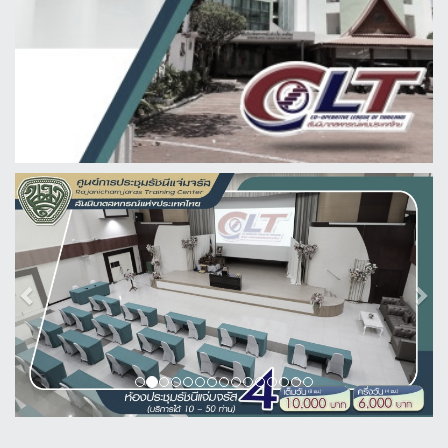
Previous
Next