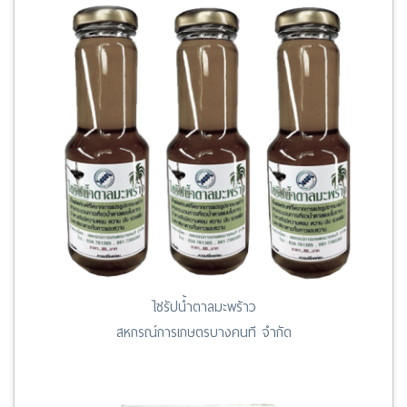
ไซรัปน้ำตาลมะพร้าว
สหกรณ์การเกษตรบางคนที จำกัด