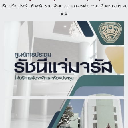
บริการห้องประชุม ห้องพัก ราคาพิเศษ (รวมอาหารเช้า) **สมาชิกสหกรณ์ฯ ลด
10%