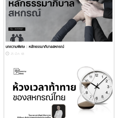
บทความพิเศษ : ​หลักธรรมาภิบาลสหกรณ์
25 มี.ค. 68