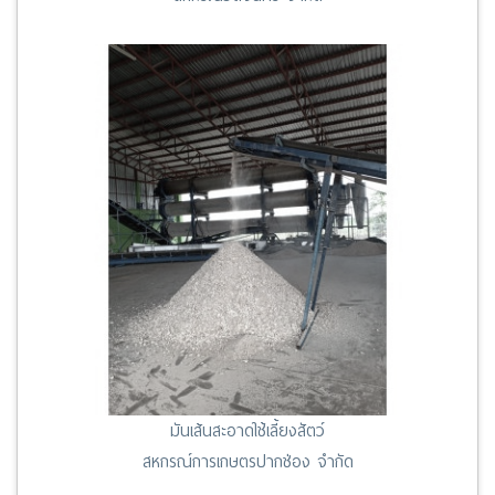
มันเส้นสะอาดใช้เลี้ยงสัตว์
สหกรณ์การเกษตรปากช่อง จำกัด