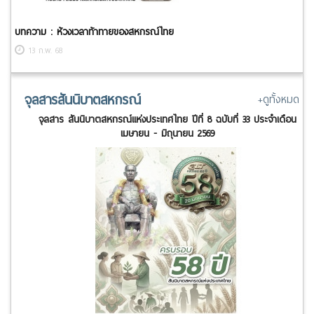
บทความ : ห้วงเวลาท้าทายของสหกรณ์ไทย
13 ก.พ. 68
จุลสารสันนิบาตสหกรณ์
+ดูทั้งหมด
จุลสาร สันนิบาตสหกรณ์แห่งประเทศไทย ปีที่ 8 ฉบับที่ 33 ประจำเดือน
เมษายน - มิถุนายน 2569