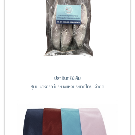
ปลาอินทรีย์เค็ม
ชุมนุมสหกรณ์ประมงแห่งประเทศไทย จำกัด