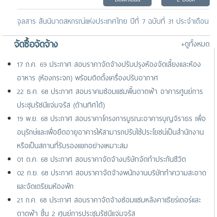
จุลสาร สันนิบาตสหกรณ์แห่งประเทศไทย ปีที่ 7 ฉบับที่ 31 ประจำเดือน
ธันวาคม 2568
จัดซื้อจัดจ้าง
+ดูทั้งหมด
Download
E-Book
17 ก.ค. 69 ประกาศ สอบราคาจัดจ้างปรับปรุงห้องจัดเลี้ยงและห้อง
จดหมายข่าว ประจำเดือนพฤศจิกายน 2568
อาหาร (ห้องกระจก) พร้อมติดตั้งเครื่องปรับอากาศ
Download
E-Book
22 ธ.ค. 68 ประกาศ สอบราคมซ่อมแซมพื้นดาดฟ้า อาคารศูนย์การ
ประชุมรัชนีแจ่มจรัส (ด้านทิศใต้)
19 พ.ย. 68 ประกาศ สอบราคาโครงการบูรณะอาคารบุญจิราธร เพื่อ
อนุรักษ์และเพื่อยืดอายุอาคารให้สามารถปรับใช้ประโยชน์เป็นสำนักงาน
หรือเป็นสถานที่รับรองแขกอย่างเหมาะสม
01 ต.ค. 68 ประกาศ สอบราคาจัดจ้างบริษัทจัดทำประกันชีวิต
02 ก.ย. 68 ประกาศ สอบราคาจัดจ้างพนักงานบริษัททำความสะอาด
และจัดเตรียมห้องพัก
21 ก.ค. 68 ประกาศ สอบราคาจัดจ้างซ่อมแซมหลังคาเธียร์เตอร์และ
ดาดฟ้า ชั้น 2 ศูนย์การประชุมรัชนีแจ่มจรัส