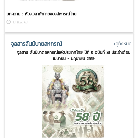
บทความ : ห้วงเวลาท้าทายของสหกรณ์ไทย
13 ก.พ. 68
จุลสารสันนิบาตสหกรณ์
+ดูทั้งหมด
จุลสาร สันนิบาตสหกรณ์แห่งประเทศไทย ปีที่ 8 ฉบับที่ 33 ประจำเดือน
เมษายน - มิถุนายน 2569