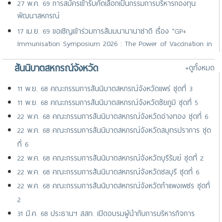
27 พ.ค. 69 การสมัครเข้ารับคัดเลือกเป็นกรรมการบริหารกองทุน
พัฒนาสหกรณ์
17 เม.ย. 69 ขอเชิญเข้าร่วมการสัมมนานานาชาติ เรื่อง “GP+
Immunisation Symposium 2026 : The Power of Vaccination in
Primary Care” จัดโดย GP+ Co-operative ประเทศสิงค
สันนิบาตสหกรณ์จังหวัด
+ดูทั้งหมด
25 มี.ค. 69 ขอเชิญเสนอชื่อเกษตรกรสตรีเข้าร่วมการประชุมระดับ
ภูมิภาคเอเชีย-แปซิฟิก
11 พ.ย. 68 คณะกรรมการสันนิบาตสหกรณ์จังหวัดแพร่ ชุดที่ 3
02 ก.พ. 69 วันสหกรณ์แห่งชาติ ประจำปี 2569
11 พ.ย. 68 คณะกรรมการสันนิบาตสหกรณ์จังหวัดชัยภูมิ ชุดที่ 5
22 พ.ค. 68 คณะกรรมการสันนิบาตสหกรณ์จังหวัดอ่างทอง ชุดที่ 6
22 พ.ค. 68 คณะกรรมการสันนิบาตสหกรณ์จังหวัดสมุทรปราการ ชุด
ที่ 6
22 พ.ค. 68 คณะกรรมการสันนิบาตสหกรณ์จังหวัดบุรีรัมย์ ชุดที่ 2
22 พ.ค. 68 คณะกรรมการสันนิบาตสหกรณ์จังหวัดชลบุรี ชุดที่ 6
22 พ.ค. 68 คณะกรรมการสันนิบาตสหกรณ์จังหวัดกำแพงเพชร ชุดที่
2
31 มี.ค. 68 ประธานฯ สสท. เปิดอบรมผู้นำกับการบริหารกิจการ