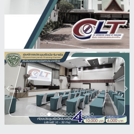
Previous
Next