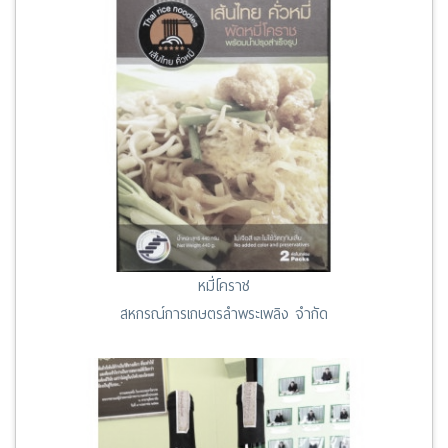
หมี่โคราช
สหกรณ์การเกษตรลำพระเพลิง จำกัด