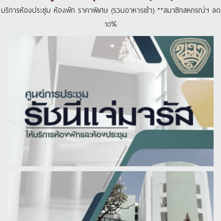
บริการห้องประชุม ห้องพัก ราคาพิเศษ (รวมอาหารเช้า) **สมาชิกสหกรณ์ฯ ลด
10%