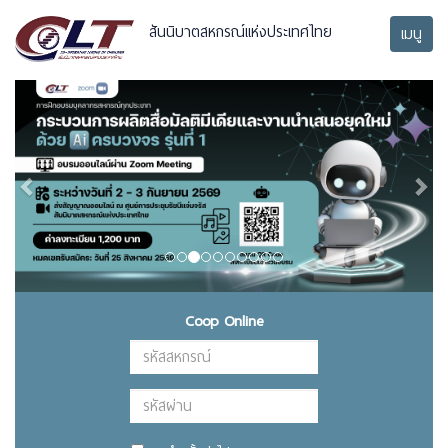
สันนิบาตสหกรณ์แห่งประเทศไทย
เมนู
Previous
Next
Coop Online