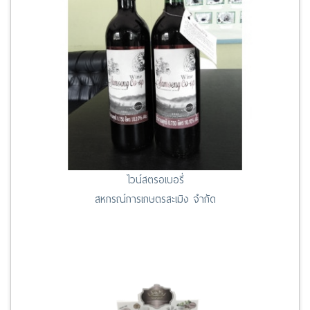
ไวน์สตรอเบอรี่
สหกรณ์การเกษตรสะเมิง จำกัด