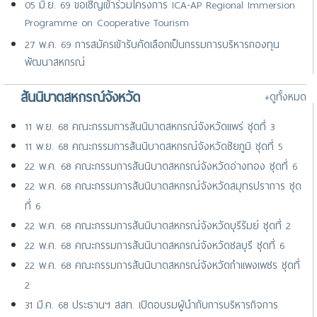
05 มิ.ย. 69 ขอเชิญเข้าร่วมโครงการ ICA-AP Regional Immersion
Programme on Cooperative Tourism
27 พ.ค. 69 การสมัครเข้ารับคัดเลือกเป็นกรรมการบริหารกองทุน
พัฒนาสหกรณ์
17 เม.ย. 69 ขอเชิญเข้าร่วมการสัมมนานานาชาติ เรื่อง “GP+
สันนิบาตสหกรณ์จังหวัด
+ดูทั้งหมด
Immunisation Symposium 2026 : The Power of Vaccination in
Primary Care” จัดโดย GP+ Co-operative ประเทศสิงค
11 พ.ย. 68 คณะกรรมการสันนิบาตสหกรณ์จังหวัดแพร่ ชุดที่ 3
25 มี.ค. 69 ขอเชิญเสนอชื่อเกษตรกรสตรีเข้าร่วมการประชุมระดับ
11 พ.ย. 68 คณะกรรมการสันนิบาตสหกรณ์จังหวัดชัยภูมิ ชุดที่ 5
ภูมิภาคเอเชีย-แปซิฟิก
22 พ.ค. 68 คณะกรรมการสันนิบาตสหกรณ์จังหวัดอ่างทอง ชุดที่ 6
22 พ.ค. 68 คณะกรรมการสันนิบาตสหกรณ์จังหวัดสมุทรปราการ ชุด
ที่ 6
22 พ.ค. 68 คณะกรรมการสันนิบาตสหกรณ์จังหวัดบุรีรัมย์ ชุดที่ 2
22 พ.ค. 68 คณะกรรมการสันนิบาตสหกรณ์จังหวัดชลบุรี ชุดที่ 6
22 พ.ค. 68 คณะกรรมการสันนิบาตสหกรณ์จังหวัดกำแพงเพชร ชุดที่
2
31 มี.ค. 68 ประธานฯ สสท. เปิดอบรมผู้นำกับการบริหารกิจการ