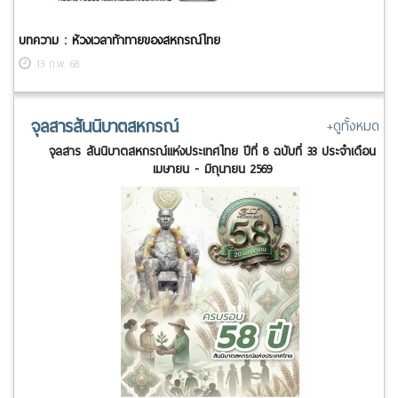
บทความ : ห้วงเวลาท้าทายของสหกรณ์ไทย
13 ก.พ. 68
จุลสารสันนิบาตสหกรณ์
+ดูทั้งหมด
จุลสาร สันนิบาตสหกรณ์แห่งประเทศไทย ปีที่ 8 ฉบับที่ 33 ประจำเดือน
เมษายน - มิถุนายน 2569