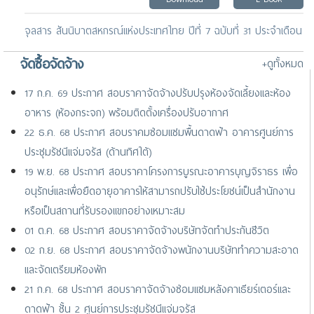
จุลสาร สันนิบาตสหกรณ์แห่งประเทศไทย ปีที่ 7 ฉบับที่ 31 ประจำเดือน
ธันวาคม 2568
จัดซื้อจัดจ้าง
+ดูทั้งหมด
Download
E-Book
17 ก.ค. 69 ประกาศ สอบราคาจัดจ้างปรับปรุงห้องจัดเลี้ยงและห้อง
จดหมายข่าว ประจำเดือนพฤศจิกายน 2568
อาหาร (ห้องกระจก) พร้อมติดตั้งเครื่องปรับอากาศ
Download
E-Book
22 ธ.ค. 68 ประกาศ สอบราคมซ่อมแซมพื้นดาดฟ้า อาคารศูนย์การ
ประชุมรัชนีแจ่มจรัส (ด้านทิศใต้)
19 พ.ย. 68 ประกาศ สอบราคาโครงการบูรณะอาคารบุญจิราธร เพื่อ
อนุรักษ์และเพื่อยืดอายุอาคารให้สามารถปรับใช้ประโยชน์เป็นสำนักงาน
หรือเป็นสถานที่รับรองแขกอย่างเหมาะสม
01 ต.ค. 68 ประกาศ สอบราคาจัดจ้างบริษัทจัดทำประกันชีวิต
02 ก.ย. 68 ประกาศ สอบราคาจัดจ้างพนักงานบริษัททำความสะอาด
และจัดเตรียมห้องพัก
21 ก.ค. 68 ประกาศ สอบราคาจัดจ้างซ่อมแซมหลังคาเธียร์เตอร์และ
ดาดฟ้า ชั้น 2 ศูนย์การประชุมรัชนีแจ่มจรัส