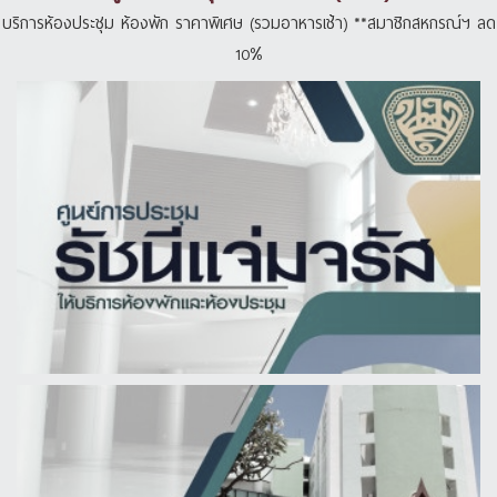
บริการห้องประชุม ห้องพัก ราคาพิเศษ (รวมอาหารเช้า) **สมาชิกสหกรณ์ฯ ลด
10%