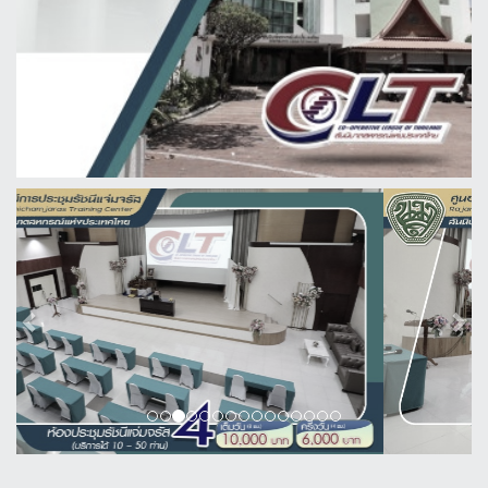
Previous
Next