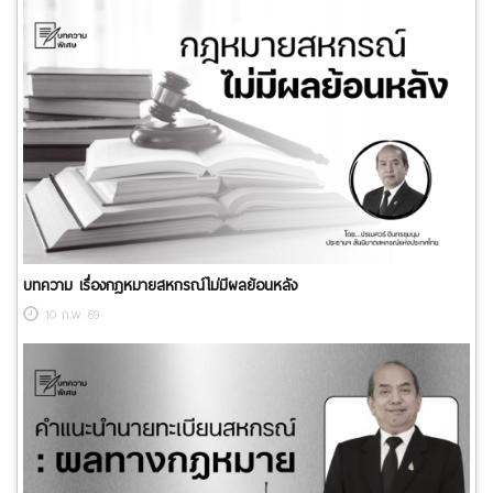
บทความ เรื่องกฎหมายสหกรณ์ไม่มีผลย้อนหลัง
10 ก.พ. 69