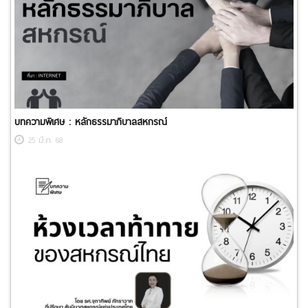
บทความพิเศษ : ​หลักธรรมาภิบาลสหกรณ์
25 มี.ค. 68